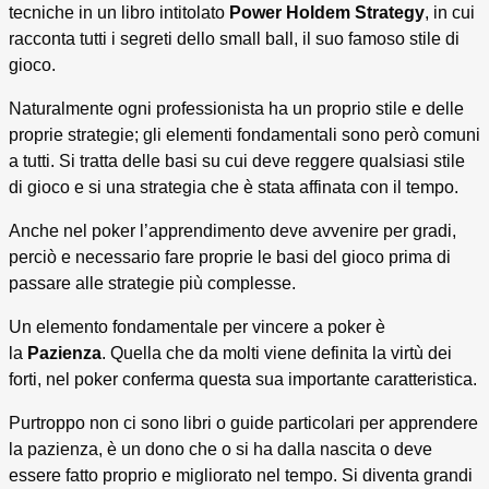
tecniche in un libro intitolato
Power Holdem Strategy
, in cui
racconta tutti i segreti dello small ball, il suo famoso stile di
gioco.
Naturalmente ogni professionista ha un proprio stile e delle
proprie strategie; gli elementi fondamentali sono però comuni
a tutti. Si tratta delle basi su cui deve reggere qualsiasi stile
di gioco e si una strategia che è stata affinata con il tempo.
Anche nel poker l’apprendimento deve avvenire per gradi,
perciò e necessario fare proprie le basi del gioco prima di
passare alle strategie più complesse.
Un elemento fondamentale per vincere a poker è
la
Pazienza
. Quella che da molti viene definita la virtù dei
forti, nel poker conferma questa sua importante caratteristica.
Purtroppo non ci sono libri o guide particolari per apprendere
la pazienza, è un dono che o si ha dalla nascita o deve
essere fatto proprio e migliorato nel tempo. Si diventa grandi