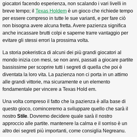
giocatori facendo esperienza, non scalando i vari livelli in
breve tempo; il
Texas Holdem
è un gioco che richiede tempo
per essere compreso in tutte le sue varianti, e per fare ciò
non bisogna avere alcuna fretta. Avere pazienza significa
anche incassare brutti colpi e saperne trarre vantaggio per
evitare gli stessi errori la prossima volta.
La storia pokeristica di alcuni dei più grandi giocatori al
mondo inizia con mesi, se non anni, passati a giocare partite
bassissime per scoprire tutti i segreti di quella che poi è
diventata la loro vita. La pazienza non ci porta in un attimo
alle grandi vittorie, ma sicuramente e un elemento
fondamentale per vincere a Texas Hold em.
Una volta compreso il fatto che la pazienza è alla base di
questo gioco, cominceremo a sviluppare quello che sarà il
nostro
Stile
. Dovremo decidere quale sarà il nostro
approccio alle partite. mantenere la calma e il sorriso è un
altro dei segreti più importanti, come consiglia Negreanu.