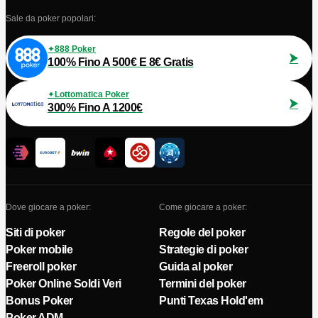
Sale da poker popolari:
888 Poker
100% Fino A 500€ E 8€ Gratis
Lottomatica Poker
300% Fino A 1200€
Dove giocare a poker:
Come giocare a poker:
Siti di poker
Regole del poker
Poker mobile
Strategie di poker
Freeroll poker
Guida al poker
Poker Online Soldi Veri
Termini del poker
Bonus Poker
Punti Texas Hold'em
Poker ADM