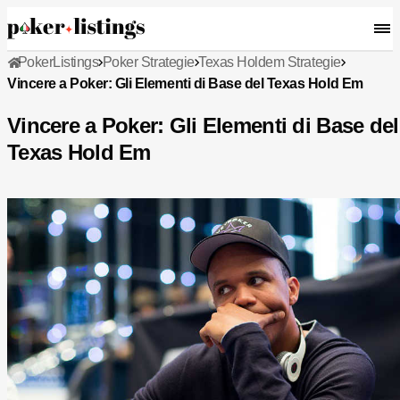
PokerListings
Poker Strategie
Texas Holdem Strategie
Vincere a Poker: Gli Elementi di Base del Texas Hold Em
Vincere a Poker: Gli Elementi di Base del
Texas Hold Em