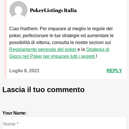
PokerListings Italia
Ciao Haithem. Per imparare al meglio le regole del
poker, perfezionare le tue strategie ed aumentare le
possibilità di vittoria, consulta le nostre sezioni sul
Regolamento generale del poker
e la
Strategia di
Gioco nel Poker per imparare tutti i segreti
!
Luglio 6, 2021
REPLY
Lascia il tuo commento
Your Name: