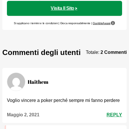
Visita Il Sito
Si applicano i termini e le condizioni | Gioca responsabilmente |
GambleAware
Commenti degli utenti
Totale:
2 Commenti
Haithem
Voglio vincere a poker perché sempre mi fanno perdere
Maggio 2, 2021
REPLY