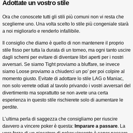
Adottate un vostro stile
Ora che conoscete tutti gli stili più comuni non vi resta che
sceglierne uno. Una volta scelto lo stile più congeniale starà
a noi migliorarlo e renderlo infallibile.
Il consiglio che diamo è quello di non mantenere il proprio
stile fisso per tutta la durata di un torneo, ma ogni tanto uscire
dagli schemi per evitare di diventare libri aperti per i nostri
avversari. Se siamo Tight proviamo a bluffare, se invece
siamo Loose proviamo a chiuderci un po’ per poi colpire al
momento giusto. Evitate di adottare lo stile LAG o Maniac,
non solo verrete odiati al tavolo privando i vostri avversari del
divertimento ma soprattutto se non avete una certa
esperienza in questo stile rischierete solo di aumentare le
perdite.
L’ultima perla di saggezza che consigliamo per riuscire
davvero a vincere poker è questa:
Imparare a passare
. La