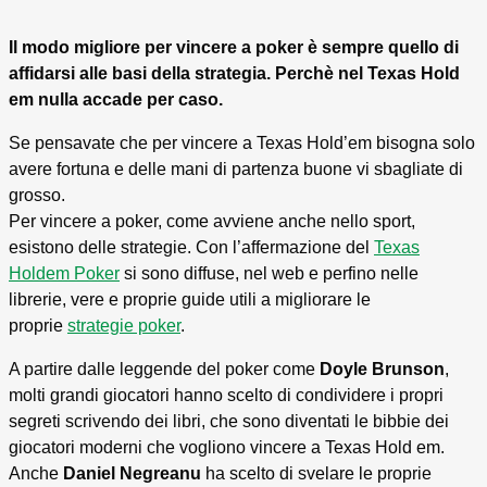
Il modo migliore per vincere a poker è sempre quello di
affidarsi alle basi della strategia. Perchè nel Texas Hold
em nulla accade per caso.
Se pensavate che per vincere a Texas Hold’em bisogna solo
avere fortuna e delle mani di partenza buone vi sbagliate di
grosso.
Per vincere a poker, come avviene anche nello sport,
esistono delle strategie. Con l’affermazione del
Texas
Holdem Poker
si sono diffuse, nel web e perfino nelle
librerie, vere e proprie guide utili a migliorare le
proprie
strategie poker
.
A partire dalle leggende del poker come
Doyle Brunson
,
molti grandi giocatori hanno scelto di condividere i propri
segreti scrivendo dei libri, che sono diventati le bibbie dei
giocatori moderni che vogliono vincere a Texas Hold em.
Anche
Daniel Negreanu
ha scelto di svelare le proprie