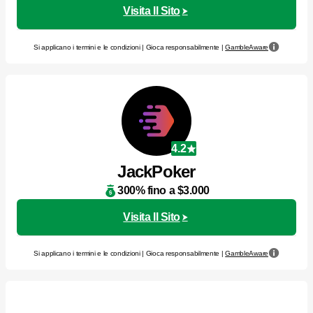
Visita Il Sito
Si applicano i termini e le condizioni | Gioca responsabilmente |
GambleAware
4.2
JackPoker
300% fino a $3.000
Visita Il Sito
Si applicano i termini e le condizioni | Gioca responsabilmente |
GambleAware