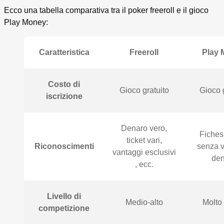
Ecco una tabella comparativa tra il poker freeroll e il gioco
Play Money:
Caratteristica
Freeroll
Play 
Costo di
Gioco gratuito
Gioco g
iscrizione
Denaro vero,
Fiches 
ticket vari,
Riconoscimenti
senza v
vantaggi esclusivi
den
, ecc.
Livello di
Medio-alto
Molto
competizione