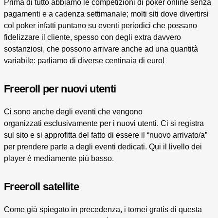
Prima di tutto abbiamo le competizioni di poker online senza
pagamenti e a cadenza settimanale; molti siti dove divertirsi
col poker infatti puntano su eventi periodici che possano
fidelizzare il cliente, spesso con degli extra davvero
sostanziosi, che possono arrivare anche ad una quantità
variabile: parliamo di diverse centinaia di euro!
Freeroll per nuovi utenti
Ci sono anche degli eventi che vengono
organizzati esclusivamente per i nuovi utenti. Ci si registra
sul sito e si approfitta del fatto di essere il “nuovo arrivato/a”
per prendere parte a degli eventi dedicati. Qui il livello dei
player è mediamente più basso.
Freeroll satellite
Come già spiegato in precedenza, i tornei gratis di questa