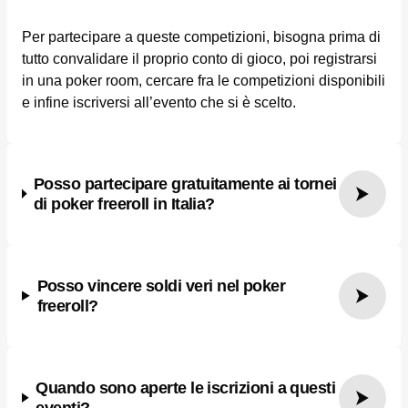
Per partecipare a queste competizioni, bisogna prima di
tutto convalidare il proprio conto di gioco, poi registrarsi
in una poker room, cercare fra le competizioni disponibili
e infine iscriversi all’evento che si è scelto.
Posso partecipare gratuitamente ai tornei
di poker freeroll in Italia?
Posso vincere soldi veri nel poker
freeroll?
Quando sono aperte le iscrizioni a questi
eventi?