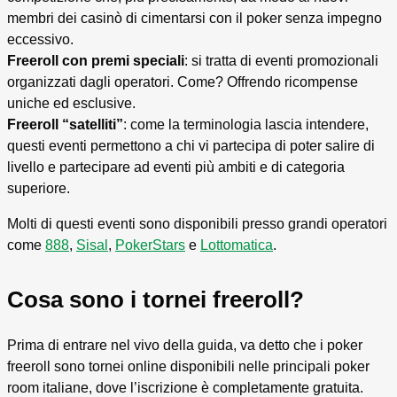
membri dei casinò di cimentarsi con il poker senza impegno
eccessivo.
Freeroll con premi speciali
: si tratta di eventi promozionali
organizzati dagli operatori. Come? Offrendo ricompense
uniche ed esclusive.
Freeroll “satelliti”
: come la terminologia lascia intendere,
questi eventi permettono a chi vi partecipa di poter salire di
livello e partecipare ad eventi più ambiti e di categoria
superiore.
Molti di questi eventi sono disponibili presso grandi operatori
come
888
,
Sisal
,
PokerStars
e
Lottomatica
.
Cosa sono i tornei freeroll?
Prima di entrare nel vivo della guida, va detto che i poker
freeroll sono tornei online disponibili nelle principali poker
room italiane, dove l’iscrizione è completamente gratuita.