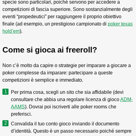
specie sono particolari, poiché servono per accedere a
competizioni di fascia superiore. Sono sostanzialmente degli
eventi “propedeutici” per raggiungere il proprio obiettivo
finale (ad esempio, un prestigioso campionato di
poker texas
hold’em
).
Come si gioca ai freeroll?
Non c’è molto da capire o strategie per imparare a giocare a
poker complesse da imparare: partecipare a queste
competizioni è semplice e immediato.
Per prima cosa, scegli un sito che sia affidabile (devi
consultare che abbia una regolare licenza di gioco
ADM-
AAMS
). Dovrai poi iscriverti alle poker rooms che
preferisci.
Convalida il tuo conto gioco inviando il documento
d’identità. Questo è un passo necessario poiché sempre