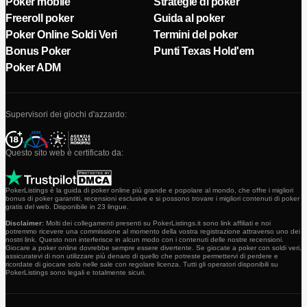
Poker mobile
Strategie di poker
Freeroll poker
Guida al poker
Poker Online Soldi Veri
Termini del poker
Bonus Poker
Punti Texas Hold'em
Poker ADM
Supervisori dei giochi d'azzardo:
Questo sito web è certificato da:
PokerListings è la guida di poker online più grande e popolare al mondo, che offre i migliori
bonus di poker garantiti, recensioni esclusive e si possono trovare i migliori contenuti di poker
gratis del web. Disponibile in 23 lingue.
Disclaimer:
Molti dei collegamenti presenti su PokerListings.it sono link affiliati e noi
potremmo ricevere una commissione al momento della vostra registrazione attraverso uno dei
nostri link. Questo non interferisce in alcun modo con i contenuti delle nostre recensioni.
Giocare a poker online dovrebbe sempre essere divertente. Se giocate a poker con soldi veri,
assicuratevi di non utilizzare più denaro di quello che potreste permettervi di perdere e
ricordate di giocare solo nelle sale con regolare licenza. Tutti gli operatori disponibili su
PokerListings sono legali e totalmente sicuri.