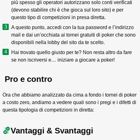
più spesso gli operatori autorizzano solo conti verificati
(devono stabilire chi è che gioca sul loro sito) e per
questo tipo di competizioni in presa diretta.
A questo punto, accedi con la tua password e l’indirizzo
mail e dai un’occhiata ai tornei gratuiti di poker che sono
disponibili nella lobby del sito da te scelto.
Hai trovato quello giusto per te? Non resta altro da fare
se non iscriversi e… iniziare a giocare a poker!
Pro e contro
Ora che abbiamo analizzato da cima a fondo i tornei di poker
a costo zero, andiamo a vedere quali sono i pregi e i difetti di
questa tipologia di competizioni in diretta:
Vantaggi & Svantaggi