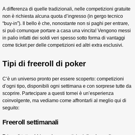
A differenza di quelle tradizionali, nelle competizioni gratuite
non è richiesta alcuna quota d’ingresso (in gergo tecnico
“buy-in”). Il bello è che, nonostante non si paghi per entrare,
si può comunque portare a casa una vincita! Vengono messi
in palio infatti dei soldi veri spesso sotto forma di vantaggi
come ticket per delle competizioni ed altri extra esclusivi.
Tipi di freeroll di poker
C’è un universo pronto per essere scoperto: competizioni
d’ogni tipo, disponibili ogni settimana e con sorprese tutte da
scoprire. Partecipare a questi tornei è un’esperienza
coinvolgente, ma vediamo come affrontarli al meglio qui di
seguito:
Freeroll settimanali