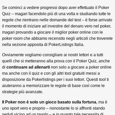
Se cominci a vedere progressi dopo aver effettuato il Poker
Quiz – magari facendolo più di una volta e studiando tutte le
regole che rientrano nelle domande del test – è forse arrivato
il momento di iniziare ad investire del denaro vero nel poker,
magari provando a giocare il miglior poker online con le
poker room che abbiamo recensito negli articoli che troverete
nella sezione apposita di PokerListings Italia.
Ovviamente vogliamo consigliare ai nostri lettori e a tutti
quelli che si metteranno alla prova con il Poker Quiz, anche
di
continuare ad allenarti
non solo a giocare a poker online
ma anche con il quiz e con gli altri tool gratuiti messi a
disposizione da Pokerlistings per i suoi lettori. Questi tool ti
aiuteranno a memorizzare le regole di base così come le
strategie più avanzate.
Il Poker non è solo un gioco basato sulla fortuna
, ma è
uno sport vero e proprio – nonostante lo si affronti stando
seduti vicino ad un tavolo – e in quanto tale necessita di