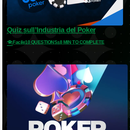
Quiz sull’Industria del Poker
Facile
10 QUESTIONS
±8 MIN TO COMPLETE