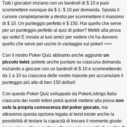
Tutti i giocatori iniziano con un bankroll di $ 10 e puoi
scommettere ovunque da $ 1- $ 10 per domanda. Sposta il
cursore completamente a destra per scommettere il massimo
di $ 10. Un punteggio perfetto è $ 150. Hai quello che serve
per un punteggio perfetto al quiz di poker? Mettiti alla prova
qui sotto! E invialo ai tuoi amici per vedere chi ha davvero
quello che serve per uscire in vantaggio sul poker! >>>
Con il nostro Poker Quiz abbiamo anche aggiunto
un
piccolo twist
: potrete anche puntare su ciascuna domanda
iniziando a giocare con un bankroll di $ 10 e scommettendo
da 1 a 10 su ciascuna delle vostre risposte per accumulare il
punteggio più alto di ben 150 dollari!
Con questo Poker Quiz sviluppato da PokerListings Italia
ciascuno dei nostri lettori potrà quindi mettere alla prova
non
solo la propria conoscenza del poker
giocato
, ma
attraverso questa opzione legata al twist esiste anche la
possibilità di testare la capacità di trovare il momento giusto