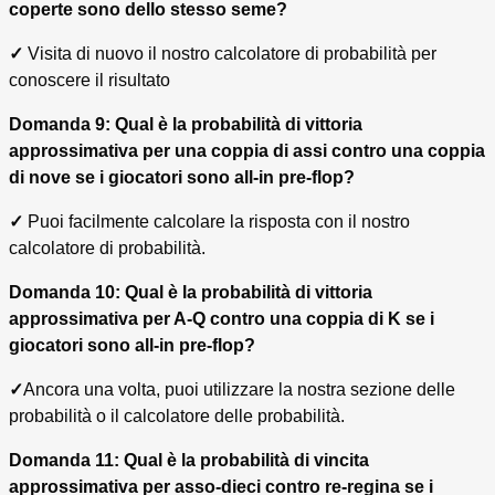
coperte sono dello stesso seme?
✓
Visita di nuovo il nostro calcolatore di probabilità per
conoscere il risultato
Domanda 9:
Qual è la probabilità di vittoria
approssimativa per una coppia di assi contro una coppia
di nove se i giocatori sono all-in pre-flop?
✓
Puoi facilmente calcolare la risposta con il nostro
calcolatore di probabilità.
Domanda 10: Qual è la probabilità di vittoria
approssimativa per A-Q contro una coppia di K se i
giocatori sono all-in pre-flop?
✓
Ancora una volta, puoi utilizzare la nostra sezione delle
probabilità o il calcolatore delle probabilità.
Domanda 11: Qual è la probabilità di vincita
approssimativa per asso-dieci contro re-regina se i