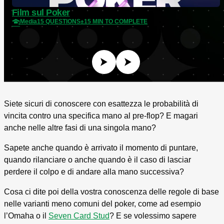
Film sul Poker
Media
15 QUESTIONS
±15 MIN TO COMPLETE
Siete sicuri di conoscere con esattezza le probabilità di
vincita contro una specifica mano al pre-flop? E magari
anche nelle altre fasi di una singola mano?
Sapete anche quando è arrivato il momento di puntare,
quando rilanciare o anche quando è il caso di lasciar
perdere il colpo e di andare alla mano successiva?
Cosa ci dite poi della vostra conoscenza delle regole di base
nelle varianti meno comuni del poker, come ad esempio
l’Omaha o il
Seven Card Stud
? E se volessimo sapere