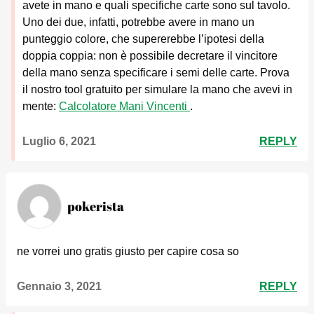
avete in mano e quali specifiche carte sono sul tavolo.
Uno dei due, infatti, potrebbe avere in mano un
punteggio colore, che supererebbe l’ipotesi della
doppia coppia: non è possibile decretare il vincitore
della mano senza specificare i semi delle carte. Prova
il nostro tool gratuito per simulare la mano che avevi in
mente:
Calcolatore Mani Vincenti
.
Luglio 6, 2021
REPLY
pokerista
ne vorrei uno gratis giusto per capire cosa so
Gennaio 3, 2021
REPLY