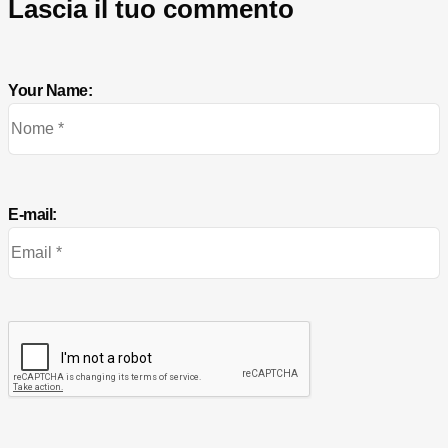
Lascia il tuo commento
Your Name:
E-mail: