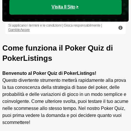
Visita Il Sito
Si applicano i termini e le condizioni | Gioca responsabilmente |
GambleAware
Come funziona il Poker Quiz di
PokerListings
Benvenuto al Poker Quiz di PokerListings!
Questo divertente strumento metterà rapidamente alla prova
la tua conoscenza della strategia di base del poker, delle
probabilità e delle variazioni di gioco in un modo semplice e
coinvolgente. Come ulteriore svolta, puoi testare il tuo acume
nelle scommesse allo stesso tempo. Nel nostro Poker Quiz,
puoi prima vedere la domanda e poi decidere quanto vuoi
scommettere!