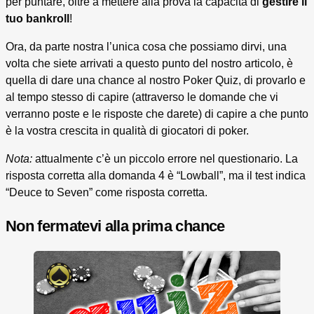
per puntare, oltre a mettere alla prova la capacità di
gestire il
tuo bankroll
!
Ora, da parte nostra l’unica cosa che possiamo dirvi, una
volta che siete arrivati a questo punto del nostro articolo, è
quella di dare una chance al nostro Poker Quiz, di provarlo e
al tempo stesso di capire (attraverso le domande che vi
verranno poste e le risposte che darete) di capire a che punto
è la vostra crescita in qualità di giocatori di poker.
Nota:
attualmente c’è un piccolo errore nel questionario. La
risposta corretta alla domanda 4 è “Lowball”, ma il test indica
“Deuce to Seven” come risposta corretta.
Non fermatevi alla prima chance