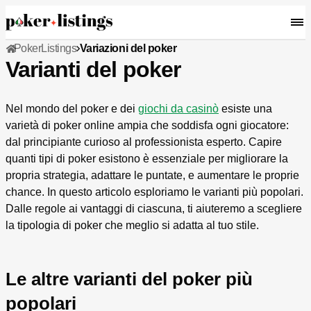
PokerListings
Variazioni del poker
Varianti del poker
Nel mondo del poker e dei
giochi da casinò
esiste una
varietà di poker online ampia che soddisfa ogni giocatore:
dal principiante curioso al professionista esperto. Capire
quanti tipi di poker esistono è essenziale per migliorare la
propria strategia, adattare le puntate, e aumentare le proprie
chance. In questo articolo esploriamo le varianti più popolari.
Dalle regole ai vantaggi di ciascuna, ti aiuteremo a scegliere
la tipologia di poker che meglio si adatta al tuo stile.
Le altre varianti del poker più
popolari