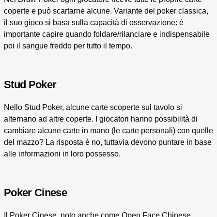
coperte e può scartarne alcune. Variante del poker classica,
il suo gioco si basa sulla capacità di osservazione: è
importante capire quando foldare/rilanciare e indispensabile
poi il sangue freddo per tutto il tempo.
Stud Poker
Nello Stud Poker, alcune carte scoperte sul tavolo si
alternano ad altre coperte. I giocatori hanno possibilità di
cambiare alcune carte in mano (le carte personali) con quelle
del mazzo? La risposta è no, tuttavia devono puntare in base
alle informazioni in loro possesso.
Poker Cinese
Il Poker Cinese, noto anche come Open Face Chinese