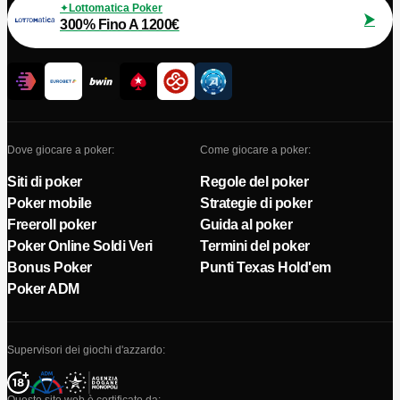
Lottomatica Poker
300% Fino A 1200€
Dove giocare a poker:
Come giocare a poker:
Siti di poker
Regole del poker
Poker mobile
Strategie di poker
Freeroll poker
Guida al poker
Poker Online Soldi Veri
Termini del poker
Bonus Poker
Punti Texas Hold'em
Poker ADM
Supervisori dei giochi d'azzardo:
Questo sito web è certificato da: