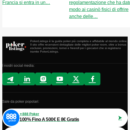
Francia si entra in un…
regolamentazione che ha dat
modo ai casinò fisici di offrire
anche delle…
PokerListings è la guida poker più completa e affidabile al mondo online.
Il sito offre recensioni dettagliate delle migliori poker room, oltre a bonus
esclusivi, promozioni, tornei e freeroll per i giocatori che si registrano
tramite PokerListings.
I nostri social media:
Sale da poker popolari:
888 Poker
100% Fino A 500€ E 8€ Gratis