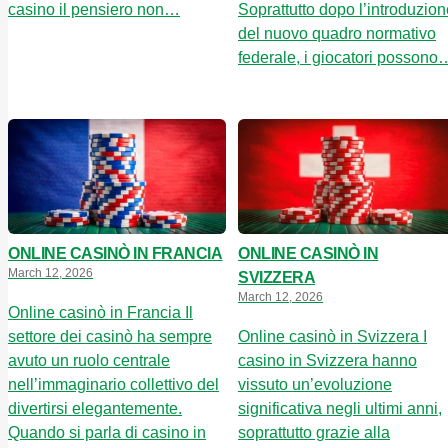
casino il pensiero non…
Soprattutto dopo l’introduzion
del nuovo quadro normativo
federale, i giocatori possono
ONLINE CASINÒ IN FRANCIA
ONLINE CASINÒ IN
March 12, 2026
SVIZZERA
March 12, 2026
Online casinò in Francia Il
settore dei casinò ha sempre
Online casinò in Svizzera I
avuto un ruolo centrale
casino in Svizzera hanno
nell’immaginario collettivo del
vissuto un’evoluzione
divertirsi elegantemente.
significativa negli ultimi anni,
Quando si parla di casino in
soprattutto grazie alla