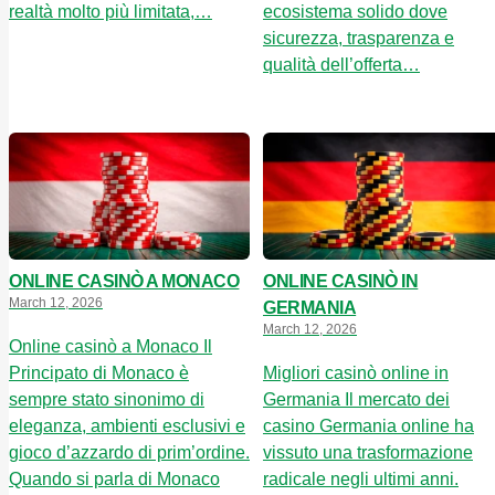
realtà molto più limitata,…
ecosistema solido dove
sicurezza, trasparenza e
qualità dell’offerta…
ONLINE CASINÒ A MONACO
ONLINE CASINÒ IN
March 12, 2026
GERMANIA
March 12, 2026
Online casinò a Monaco Il
Principato di Monaco è
Migliori casinò online in
sempre stato sinonimo di
Germania Il mercato dei
eleganza, ambienti esclusivi e
casino Germania online ha
gioco d’azzardo di prim’ordine.
vissuto una trasformazione
Quando si parla di Monaco
radicale negli ultimi anni.