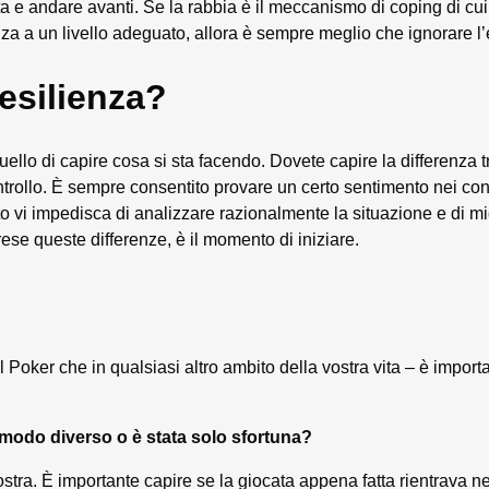
dita e andare avanti. Se la rabbia è il meccanismo di coping di cu
nza a un livello adeguato, allora è sempre meglio che ignorare l
esilienza?
ello di capire cosa si sta facendo. Dovete capire la differenza tr
ntrollo. È sempre consentito provare un certo sentimento nei con
 vi impedisca di analizzare razionalmente la situazione e di mig
se queste differenze, è il momento di iniziare.
el Poker che in qualsiasi altro ambito della vostra vita – è impor
 modo diverso o è stata solo sfortuna?
stra. È importante capire se la giocata appena fatta rientrava ne