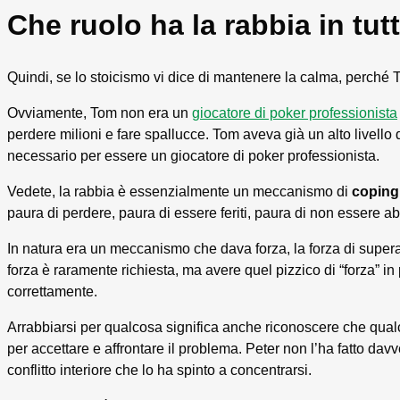
Che ruolo ha la rabbia in tu
Quindi, se lo stoicismo vi dice di mantenere la calma, perché 
Ovviamente, Tom non era un
giocatore di poker professionista
perdere milioni e fare spallucce. Tom aveva già un alto livell
necessario per essere un giocatore di poker professionista.
Vedete, la rabbia è essenzialmente un meccanismo di
coping
paura di perdere, paura di essere feriti, paura di non essere a
In natura era un meccanismo che dava forza, la forza di superar
forza è raramente richiesta, ma avere quel pizzico di “forza”
correttamente.
Arrabbiarsi per qualcosa significa anche riconoscere che qual
per accettare e affrontare il problema. Peter non l’ha fatto dav
conflitto interiore che lo ha spinto a concentrarsi.