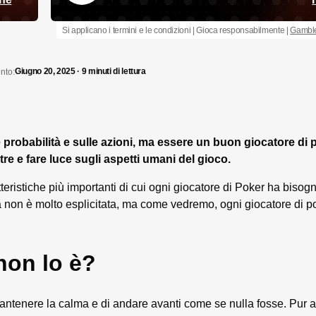
Si applicano i termini e le condizioni | Gioca responsabilmente |
Gambl
Giugno 20, 2025 · 9 minuti di lettura
nto:
le probabilità e sulle azioni, ma essere un buon giocatore di 
re e fare luce sugli aspetti umani del gioco.
eristiche più importanti di cui ogni giocatore di Poker ha bisog
ca non è molto esplicitata, ma come vedremo, ogni giocatore di 
non lo è?
 mantenere la calma e di andare avanti come se nulla fosse. Pur