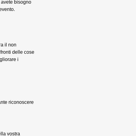
i avete bisogno
’evento.
a il non
fronti delle cose
liorare i
tante riconoscere
lla vostra