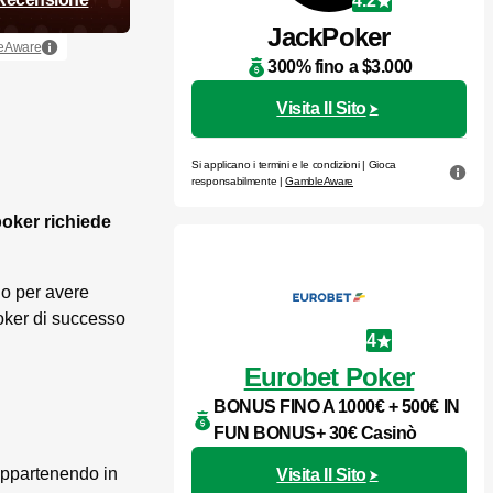
4.2
JackPoker
eAware
300% fino a $3.000
Visita Il Sito
Si applicano i termini e le condizioni | Gioca
responsabilmente |
GambleAware
poker richiede
no per avere
poker di successo
4
Eurobet Poker
BONUS FINO A 1000€ + 500€ IN
FUN BONUS+ 30€ Casinò
 appartenendo in
Visita Il Sito