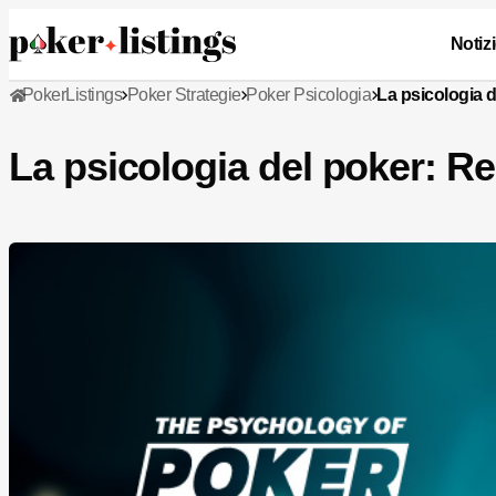
Notiz
PokerListings
Poker Strategie
Poker Psicologia
La psicologia d
La psicologia del poker: Re