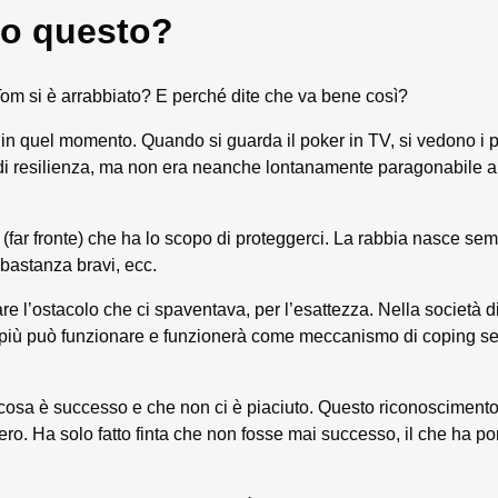
tto questo?
Tom si è arrabbiato? E perché dite che va bene così?
in quel momento. Quando si guarda il poker in TV, si vedono i p
o di resilienza, ma non era neanche lontanamente paragonabile a
(far fronte) che ha lo scopo di proteggerci. La rabbia nasce sem
bbastanza bravi, ecc.
e l’ostacolo che ci spaventava, per l’esattezza. Nella società d
 in più può funzionare e funzionerà come meccanismo di coping s
cosa è successo e che non ci è piaciuto. Questo riconoscimento
vero. Ha solo fatto finta che non fosse mai successo, il che ha po