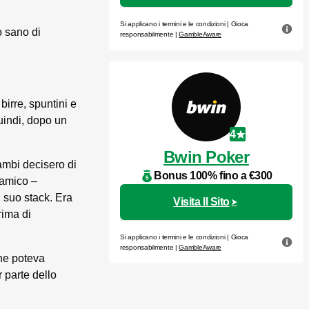
Si applicano i termini e le condizioni | Gioca
o sano di
responsabilmente |
GambleAware
irre, spuntini e
Quindi, dopo un
4
Bwin Poker
ambi decisero di
Bonus 100% fino a €300
 amico –
l suo stack. Era
Visita Il Sito
rima di
Si applicano i termini e le condizioni | Gioca
responsabilmente |
GambleAware
che poteva
r parte dello