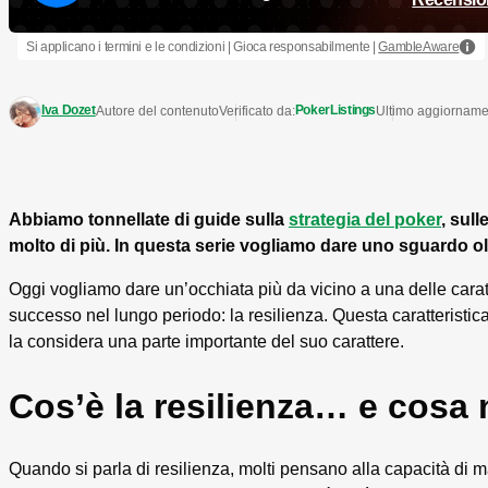
Si applicano i termini e le condizioni | Gioca responsabilmente |
GambleAware
Iva Dozet
PokerListings
Autore del contenuto
Verificato da:
Ultimo aggiorname
Abbiamo tonnellate di guide sulla
strategia del poker
, sul
molto di più. In questa serie vogliamo dare uno sguardo olt
Oggi vogliamo dare un’occhiata più da vicino a una delle caratt
successo nel lungo periodo: la resilienza. Questa caratteristi
la considera una parte importante del suo carattere.
Cos’è la resilienza… e cosa 
Quando si parla di resilienza, molti pensano alla capacità di