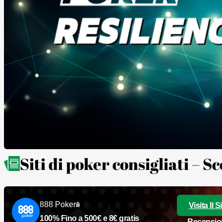
Siti di poker consigliati – S
888 Poker
Visita Il S
100% Fino a 500€ e 8€ gratis
Recensio