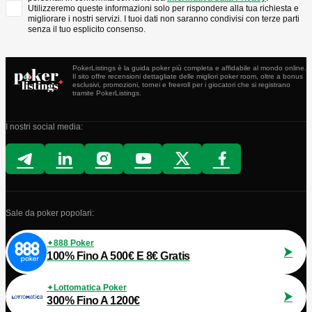
Utilizzeremo queste informazioni solo per rispondere alla tua richiesta e
migliorare i nostri servizi. I tuoi dati non saranno condivisi con terze parti
senza il tuo esplicito consenso.
PokerListings è la guida poker più completa e affidabile al mondo online.
Il sito offre recensioni dettagliate delle migliori poker room, oltre a bonus
esclusivi, promozioni, tornei e freeroll per i giocatori che si registrano
tramite PokerListings.
I nostri social media:
Sale da poker popolari:
888 Poker
100% Fino A 500€ E 8€ Gratis
Lottomatica Poker
300% Fino A 1200€