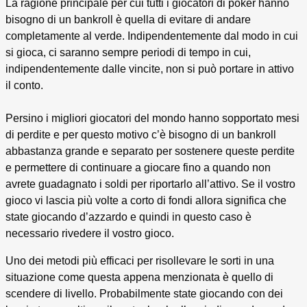
La ragione principale per cui tutti i giocatori di poker hanno
bisogno di un bankroll è quella di evitare di andare
completamente al verde. Indipendentemente dal modo in cui
si gioca, ci saranno sempre periodi di tempo in cui,
indipendentemente dalle vincite, non si può portare in attivo
il conto.
Persino i migliori giocatori del mondo hanno sopportato mesi
di perdite e per questo motivo c’è bisogno di un bankroll
abbastanza grande e separato per sostenere queste perdite
e permettere di continuare a giocare fino a quando non
avrete guadagnato i soldi per riportarlo all’attivo. Se il vostro
gioco vi lascia più volte a corto di fondi allora significa che
state giocando d’azzardo e quindi in questo caso è
necessario rivedere il vostro gioco.
Uno dei metodi più efficaci per risollevare le sorti in una
situazione come questa appena menzionata è quello di
scendere di livello. Probabilmente state giocando con dei