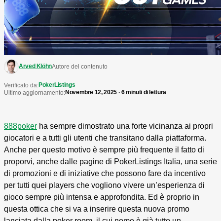
Arved Klöhn
Autore del contenuto
PokerListings
Verificato da:
Novembre 12, 2025 · 6 minuti di lettura
Ultimo aggiornamento:
888poker
ha sempre dimostrato una forte vicinanza ai propri
giocatori e a tutti gli utenti che transitano dalla piattaforma.
Anche per questo motivo è sempre più frequente il fatto di
proporvi, anche dalle pagine di PokerListings Italia, una serie
di promozioni e di iniziative che possono fare da incentivo
per tutti quei players che vogliono vivere un’esperienza di
gioco sempre più intensa e approfondita. Ed è proprio in
questa ottica che si va a inserire questa nuova promo
lanciata dalla poker room, il cui nome è già tutto un