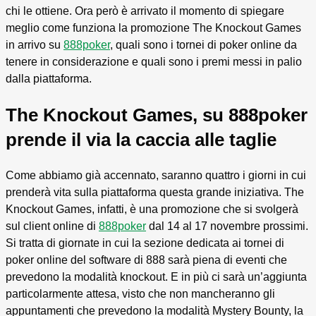
chi le ottiene. Ora però è arrivato il momento di spiegare
meglio come funziona la promozione The Knockout Games
in arrivo su
888poker
, quali sono i tornei di poker online da
tenere in considerazione e quali sono i premi messi in palio
dalla piattaforma.
The Knockout Games, su 888poker
prende il via la caccia alle taglie
Come abbiamo già accennato, saranno quattro i giorni in cui
prenderà vita sulla piattaforma questa grande iniziativa. The
Knockout Games, infatti, è una promozione che si svolgerà
sul client online di
888poker
dal 14 al 17 novembre prossimi.
Si tratta di giornate in cui la sezione dedicata ai tornei di
poker online del software di 888 sarà piena di eventi che
prevedono la modalità knockout. E in più ci sarà un’aggiunta
particolarmente attesa, visto che non mancheranno gli
appuntamenti che prevedono la modalità Mystery Bounty, la