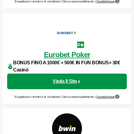
Si applicano i termini e le condizioni | Gioca responsabilmente |
GambleAware
4
Eurobet Poker
BONUS FINO A 1000€ + 500€ IN FUN BONUS+ 30€
Casinò
Visita Il Sito
Si applicano i termini e le condizioni | Gioca responsabilmente |
GambleAware