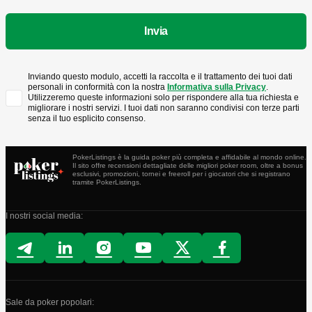
Inviando questo modulo, accetti la raccolta e il trattamento dei tuoi dati
personali in conformità con la nostra
Informativa sulla Privacy
.
Utilizzeremo queste informazioni solo per rispondere alla tua richiesta e
migliorare i nostri servizi. I tuoi dati non saranno condivisi con terze parti
senza il tuo esplicito consenso.
PokerListings è la guida poker più completa e affidabile al mondo online.
Il sito offre recensioni dettagliate delle migliori poker room, oltre a bonus
esclusivi, promozioni, tornei e freeroll per i giocatori che si registrano
tramite PokerListings.
I nostri social media:
Sale da poker popolari: