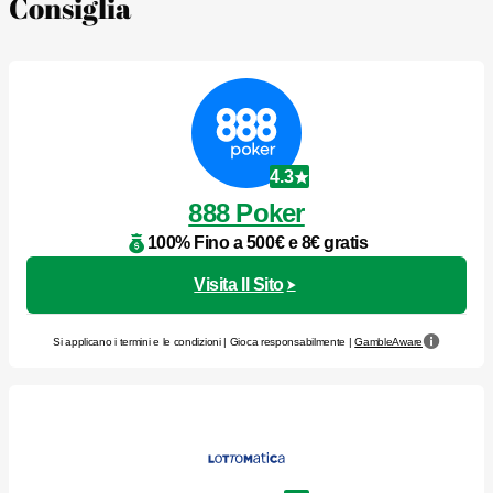
Consiglia
4.3
888 Poker
100% Fino a 500€ e 8€ gratis
Visita Il Sito
Si applicano i termini e le condizioni | Gioca responsabilmente |
GambleAware