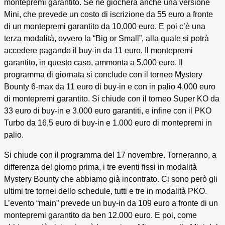
montepremi garantito. Se ne giocherà anche una versione
Mini, che prevede un costo di iscrizione da 55 euro a fronte
di un montepremi garantito da 10.000 euro. E poi c’è una
terza modalità, ovvero la “Big or Small”, alla quale si potrà
accedere pagando il buy-in da 11 euro. Il montepremi
garantito, in questo caso, ammonta a 5.000 euro. Il
programma di giornata si conclude con il torneo Mystery
Bounty 6-max da 11 euro di buy-in e con in palio 4.000 euro
di montepremi garantito. Si chiude con il torneo Super KO da
33 euro di buy-in e 3.000 euro garantiti, e infine con il PKO
Turbo da 16,5 euro di buy-in e 1.000 euro di montepremi in
palio.
Si chiude con il programma del 17 novembre. Torneranno, a
differenza del giorno prima, i tre eventi fissi in modalità
Mystery Bounty che abbiamo già incontrato. Ci sono però gli
ultimi tre tornei dello schedule, tutti e tre in modalità PKO.
L’evento “main” prevede un buy-in da 109 euro a fronte di un
montepremi garantito da ben 12.000 euro. E poi, come