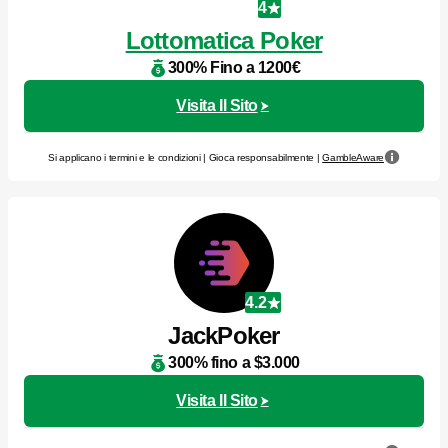
4
Lottomatica Poker
300% Fino a 1200€
Visita Il Sito
Si applicano i termini e le condizioni | Gioca responsabilmente |
GambleAware
4.2
JackPoker
300% fino a $3.000
Visita Il Sito