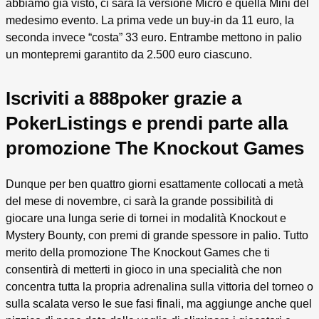
abbiamo già visto, ci sarà la versione Micro e quella Mini del
medesimo evento. La prima vede un buy-in da 11 euro, la
seconda invece “costa” 33 euro. Entrambe mettono in palio
un montepremi garantito da 2.500 euro ciascuno.
Iscriviti a 888poker grazie a
PokerListings e prendi parte alla
promozione The Knockout Games
Dunque per ben quattro giorni esattamente collocati a metà
del mese di novembre, ci sarà la grande possibilità di
giocare una lunga serie di tornei in modalità Knockout e
Mystery Bounty, con premi di grande spessore in palio. Tutto
merito della promozione The Knockout Games che ti
consentirà di metterti in gioco in una specialità che non
concentra tutta la propria adrenalina sulla vittoria del torneo o
sulla scalata verso le sue fasi finali, ma aggiunge anche quel