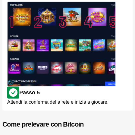
Passo 5
Attendi la conferma della rete e inizia a giocare.
Come prelevare con Bitcoin