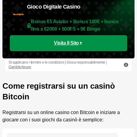
Gioco Digitale Casino
Bonus €5 Aviator + Bonus 100€ + bonus
fino a €2000 + 500FS + 5€ Bingo
Visita Il Sito
Si applicano i termini e le condizioni | Gioca responsabilmente |
GambleAware
Come registrarsi su un casinò
Bitcoin
Registrarsi su un online casino con Bitcoin e iniziare a
giocare con i suoi giochi da casinò è semplice: