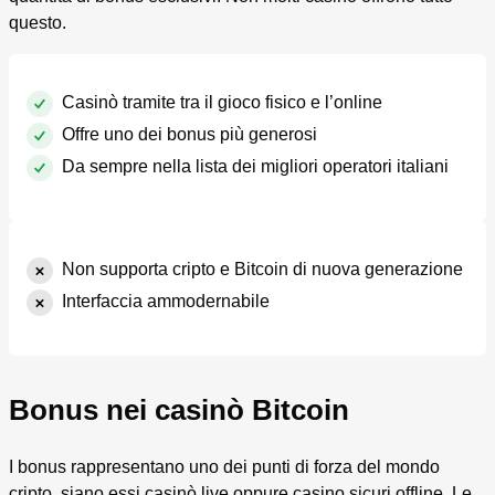
questo.
Casinò tramite tra il gioco fisico e l’online
Offre uno dei bonus più generosi
Da sempre nella lista dei migliori operatori italiani
Non supporta cripto e Bitcoin di nuova generazione
Interfaccia ammodernabile
Bonus nei casinò Bitcoin
I bonus rappresentano uno dei punti di forza del mondo
cripto, siano essi casinò live oppure casino sicuri offline. Le