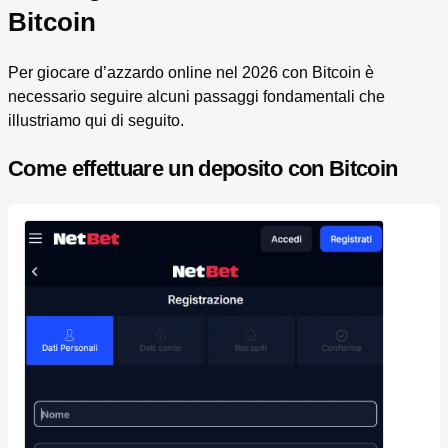
Bitcoin
Per giocare d’azzardo online nel 2026 con Bitcoin è
necessario seguire alcuni passaggi fondamentali che
illustriamo qui di seguito.
Come effettuare un deposito con Bitcoin