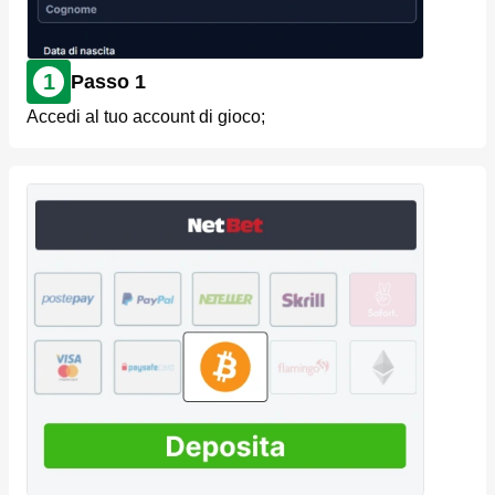
1
Passo 1
Accedi al tuo account di gioco;