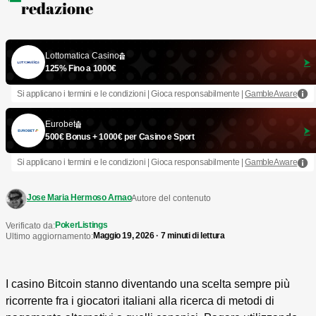
redazione
Lottomatica Casino
125% Fino a 1000€
Si applicano i termini e le condizioni | Gioca responsabilmente |
GambleAware
Eurobet
500€ Bonus + 1000€ per Casino e Sport
Si applicano i termini e le condizioni | Gioca responsabilmente |
GambleAware
Jose Maria Hermoso Arnao
Autore del contenuto
PokerListings
Verificato da:
Maggio 19, 2026 · 7 minuti di lettura
Ultimo aggiornamento:
I casino Bitcoin stanno diventando una scelta sempre più
ricorrente fra i giocatori italiani alla ricerca di metodi di