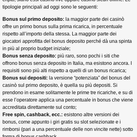
tipologie principali ad oggi sono le seguenti:
Bonus sul primo deposito:
la maggior parte dei casinò
offre un primo bonus sulla prima ricarica, in percentuale
rispetto all’importo della stessa. La maggior parte dei
giocatori approfitta del bonus deposito perché dà una spinta
in più al proprio budget iniziale;
Bonus senza deposito:
più raro, sono pochi i siti che
offrono bonus senza deposito in Italia, ma esistono ancora. I
requisiti sono più alti rispetto a quelli di un bonus ricarica;
Bonus sui depositi:
la versione “potenziata” del bonus del
casinò sul primo deposito, è quella su più depositi. Si
prendono in esame solitamente le prime tre ricariche, e su di
esse l’operatore applica una percentuale in bonus che viene
accreditata direttamente sul conto;
Free spin, cashback, ecc.:
esistono altre versioni dei
bonus, come appunto i giri gratis su slot selezionate e i
rimborsi (pari a una percentuale delle non vincite nette) sotto
forma di bonus cashback.