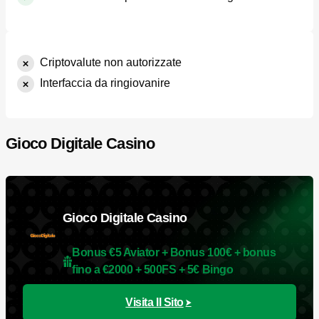
Criptovalute non autorizzate
Interfaccia da ringiovanire
Gioco Digitale Casino
Gioco Digitale Casino
Bonus €5 Aviator + Bonus 100€ + bonus
fino a €2000 + 500FS + 5€ Bingo
Visita Il Sito