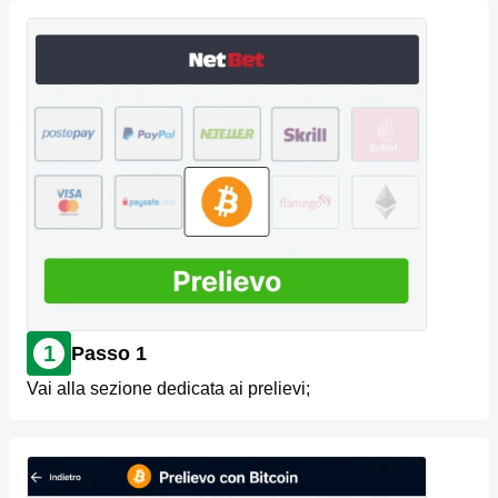
1
Passo 1
Vai alla sezione dedicata ai prelievi;