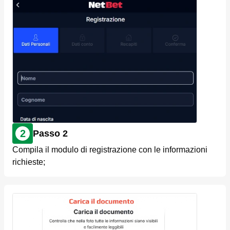
2
Passo 2
Compila il modulo di registrazione con le informazioni
richieste;