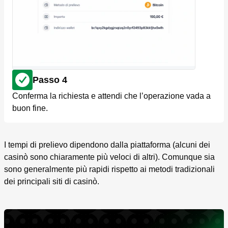
Passo 4
Conferma la richiesta e attendi che l’operazione vada a
buon fine.
I tempi di prelievo dipendono dalla piattaforma (alcuni dei
casinò sono chiaramente più veloci di altri). Comunque sia
sono generalmente più rapidi rispetto ai metodi tradizionali
dei principali siti di casinò.