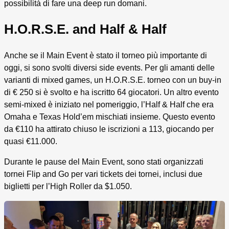
possibilità di fare una deep run domani.
H.O.R.S.E. and Half & Half
Anche se il Main Event è stato il torneo più importante di
oggi, si sono svolti diversi side events. Per gli amanti delle
varianti di mixed games, un H.O.R.S.E. torneo con un buy-in
di € 250 si è svolto e ha iscritto 64 giocatori. Un altro evento
semi-mixed è iniziato nel pomeriggio, l’Half & Half che era
Omaha e Texas Hold’em mischiati insieme. Questo evento
da €110 ha attirato chiuso le iscrizioni a 113, giocando per
quasi €11.000.
Durante le pause del Main Event, sono stati organizzati
tornei Flip and Go per vari tickets dei tornei, inclusi due
biglietti per l’High Roller da $1.050.