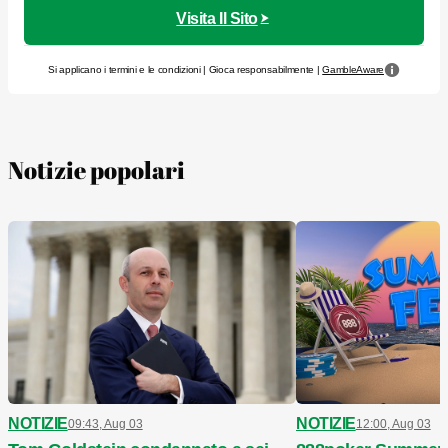
Visita Il Sito
Si applicano i termini e le condizioni | Gioca responsabilmente |
GambleAware
Notizie popolari
NOTIZIE
NOTIZIE
09:43, Aug 03
12:00, Aug 03