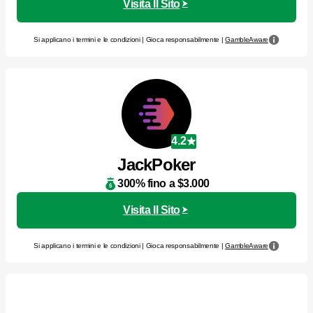
Visita Il Sito
Si applicano i termini e le condizioni | Gioca responsabilmente |
GambleAware
4.2
JackPoker
300% fino a $3.000
Visita Il Sito
Si applicano i termini e le condizioni | Gioca responsabilmente |
GambleAware