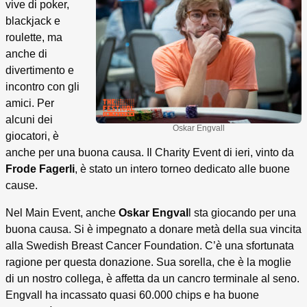
vive di poker,
blackjack e
roulette, ma
anche di
divertimento e
incontro con gli
amici. Per
alcuni dei
Oskar Engvall
giocatori, è
anche per una buona causa. Il Charity Event di ieri, vinto da
Frode Fagerli
, è stato un intero torneo dedicato alle buone
cause.
Nel Main Event, anche
Oskar Engval
l sta giocando per una
buona causa. Si è impegnato a donare metà della sua vincita
alla Swedish Breast Cancer Foundation. C’è una sfortunata
ragione per questa donazione. Sua sorella, che è la moglie
di un nostro collega, è affetta da un cancro terminale al seno.
Engvall ha incassato quasi 60.000 chips e ha buone