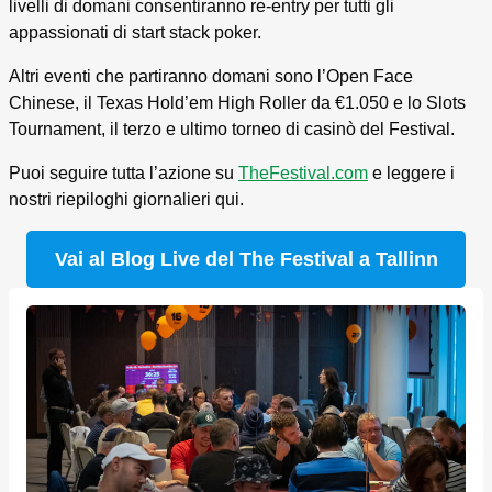
livelli di domani consentiranno re-entry per tutti gli
appassionati di start stack poker.
Altri eventi che partiranno domani sono l’Open Face
Chinese, il Texas Hold’em High Roller da €1.050 e lo Slots
Tournament, il terzo e ultimo torneo di casinò del Festival.
Puoi seguire tutta l’azione su
TheFestival.com
e leggere i
nostri riepiloghi giornalieri qui.
Vai al Blog Live del The Festival a Tallinn