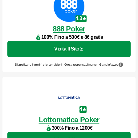
4.3
888 Poker
100% Fino a 500€ e 8€ gratis
Visita Il Sito
Si applicano i termini e le condizioni | Gioca responsabilmente |
GambleAware
4
Lottomatica Poker
300% Fino a 1200€