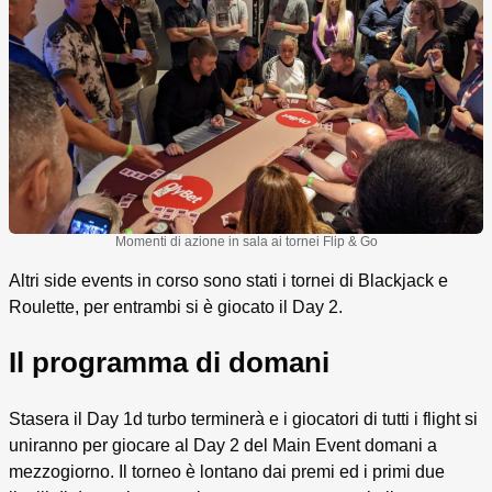
Momenti di azione in sala ai tornei Flip & Go
Altri side events in corso sono stati i tornei di Blackjack e
Roulette, per entrambi si è giocato il Day 2.
Il programma di domani
Stasera il Day 1d turbo terminerà e i giocatori di tutti i flight si
uniranno per giocare al Day 2 del Main Event domani a
mezzogiorno. Il torneo è lontano dai premi ed i primi due