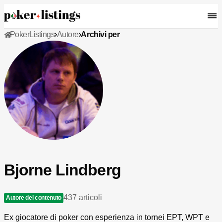
PokerListings
Autore
Archivi per
Bjorne Lindberg
437 articoli
Autore del contenuto
Ex giocatore di poker con esperienza in tornei EPT, WPT e