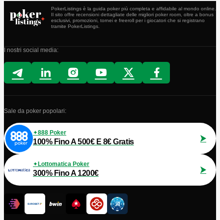
PokerListings è la guida poker più completa e affidabile al mondo online.
Il sito offre recensioni dettagliate delle migliori poker room, oltre a bonus
esclusivi, promozioni, tornei e freeroll per i giocatori che si registrano
tramite PokerListings.
I nostri social media:
Sale da poker popolari:
888 Poker
100% Fino A 500€ E 8€ Gratis
Lottomatica Poker
300% Fino A 1200€