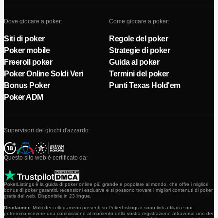
Dove giocare a poker:
Come giocare a poker:
Siti di poker
Regole del poker
Poker mobile
Strategie di poker
Freeroll poker
Guida al poker
Poker Online Soldi Veri
Termini del poker
Bonus Poker
Punti Texas Hold'em
Poker ADM
Supervisori dei giochi d'azzardo:
Questo sito web è certificato da:
PokerListings è la guida di poker online più grande e popolare al mondo, che offre i migliori
bonus di poker garantiti, recensioni esclusive e si possono trovare i migliori contenuti di poker
gratis del web. Disponibile in 23 lingue.
Disclaimer:
Molti dei collegamenti presenti su PokerListings.it sono link affiliati e noi
potremmo ricevere una commissione al momento della vostra registrazione attraverso uno dei