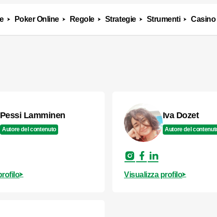
ie
Poker Online
Regole
Strategie
Strumenti
Casino
Pessi Lamminen
Iva Dozet
Autore del contenuto
Autore del contenut
profilo
Visualizza profilo