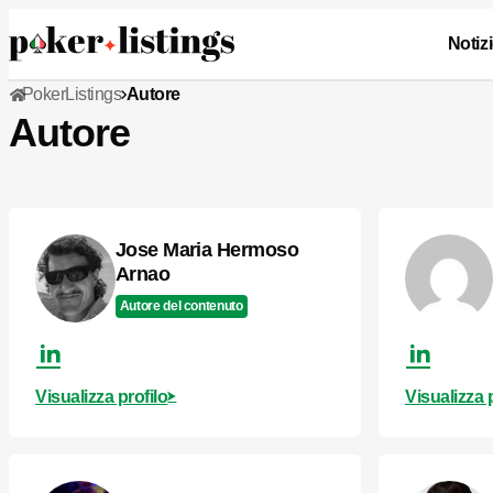
Notiz
PokerListings
Autore
Autore
Jose Maria Hermoso
Arnao
Autore del contenuto
Visualizza profilo
Visualizza 