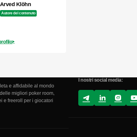
Arved Klöhn
Autore del contenuto
profilo
I nostri social media:
eta e affidabile al mondo
e delle migliori poker room,
 e freeroll per i giocatori