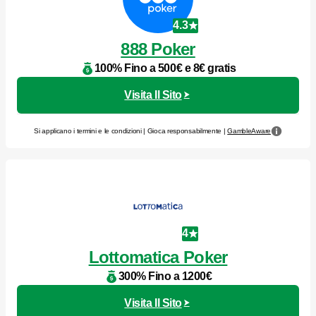
4.3
888 Poker
100% Fino a 500€ e 8€ gratis
Visita Il Sito
Si applicano i termini e le condizioni | Gioca responsabilmente |
GambleAware
4
Lottomatica Poker
300% Fino a 1200€
Visita Il Sito