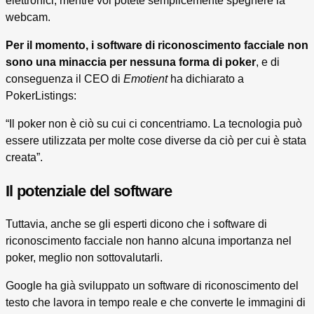
elettronici, mentre voi potete semplicemente spegnere la
webcam.
Per il momento, i software di riconoscimento facciale non
sono una minaccia per nessuna forma di poker
, e di
conseguenza il CEO di
Emotient
ha dichiarato a
PokerListings:
“Il poker non è ciò su cui ci concentriamo. La tecnologia può
essere utilizzata per molte cose diverse da ciò per cui è stata
creata”.
Il potenziale del software
Tuttavia, anche se gli esperti dicono che i software di
riconoscimento facciale non hanno alcuna importanza nel
poker, meglio non sottovalutarli.
Google ha già sviluppato un software di riconoscimento del
testo che lavora in tempo reale e che converte le immagini di