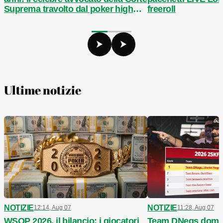
Suprema travolto dal poker high
freeroll
stakes
Ultime notizie
NOTIZIE
NOTIZIE
12:14, Aug 07
11:28, Aug 07
WSOP 2026, il bilancio: i giocatori
Team DNegs domin