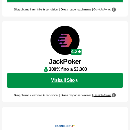
Si applicano i termini e le condizioni | Gioca responsabilmente |
GambleAware
4.2
JackPoker
300% fino a $3.000
Visita Il Sito
Si applicano i termini e le condizioni | Gioca responsabilmente |
GambleAware