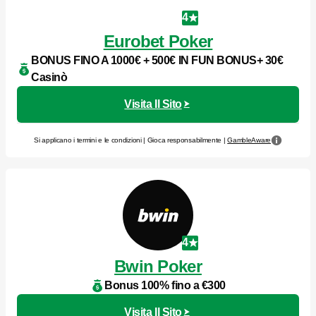
4
Eurobet Poker
BONUS FINO A 1000€ + 500€ IN FUN BONUS+ 30€
Casinò
Visita Il Sito
Si applicano i termini e le condizioni | Gioca responsabilmente |
GambleAware
4
Bwin Poker
Bonus 100% fino a €300
Visita Il Sito