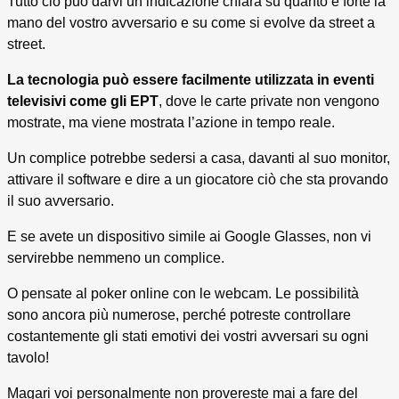
Tutto ciò può darvi un’indicazione chiara su quanto è forte la
mano del vostro avversario e su come si evolve da street a
street.
La tecnologia può essere facilmente utilizzata in eventi
televisivi come gli EPT
, dove le carte private non vengono
mostrate, ma viene mostrata l’azione in tempo reale.
Un complice potrebbe sedersi a casa, davanti al suo monitor,
attivare il software e dire a un giocatore ciò che sta provando
il suo avversario.
E se avete un dispositivo simile ai Google Glasses, non vi
servirebbe nemmeno un complice.
O pensate al poker online con le webcam. Le possibilità
sono ancora più numerose, perché potreste controllare
costantemente gli stati emotivi dei vostri avversari su ogni
tavolo!
Magari voi personalmente non provereste mai a fare del