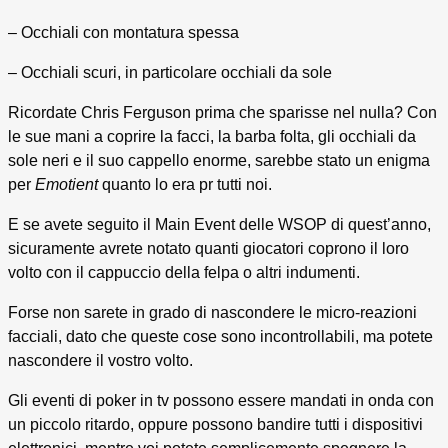
– Occhiali con montatura spessa
– Occhiali scuri, in particolare occhiali da sole
Ricordate Chris Ferguson prima che sparisse nel nulla? Con
le sue mani a coprire la facci, la barba folta, gli occhiali da
sole neri e il suo cappello enorme, sarebbe stato un enigma
per
Emotient
quanto lo era pr tutti noi.
E se avete seguito il Main Event delle WSOP di quest’anno,
sicuramente avrete notato quanti giocatori coprono il loro
volto con il cappuccio della felpa o altri indumenti.
Forse non sarete in grado di nascondere le micro-reazioni
facciali, dato che queste cose sono incontrollabili, ma potete
nascondere il vostro volto.
Gli eventi di poker in tv possono essere mandati in onda con
un piccolo ritardo, oppure possono bandire tutti i dispositivi