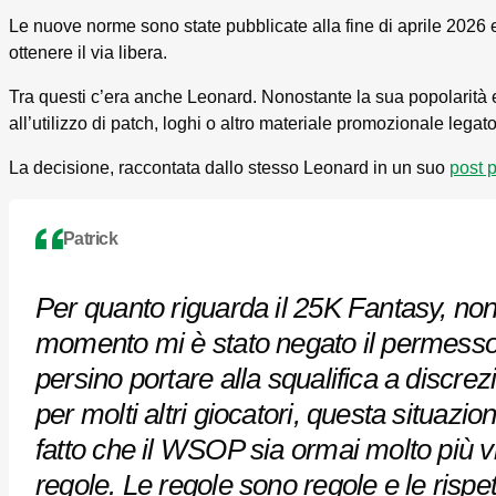
Le nuove norme sono state pubblicate alla fine di aprile 2026 e
ottenere il via libera.
Tra questi c’era anche Leonard. Nonostante la sua popolarità 
all’utilizzo di patch, loghi o altro materiale promozionale legat
La decisione, raccontata dallo stesso Leonard in un suo
post 
Patrick
Per quanto riguarda il 25K Fantasy, no
momento mi è stato negato il permesso
persino portare alla squalifica a discr
per molti altri giocatori, questa situazi
fatto che il WSOP sia ormai molto più v
regole. Le regole sono regole e le risp