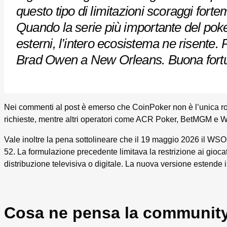
questo tipo di limitazioni scoraggi fortem
Quando la serie più importante del poker
esterni, l’intero ecosistema ne risente.
Brad Owen a New Orleans. Buona fortuna a
Nei commenti al post è emerso che CoinPoker non è l’unica r
richieste, mentre altri operatori come ACR Poker, BetMGM e W
Vale inoltre la pena sottolineare che il 19 maggio 2026 il W
52. La formulazione precedente limitava la restrizione ai giocato
distribuzione televisiva o digitale. La nuova versione estende 
Cosa ne pensa la community