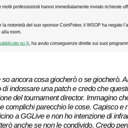
 molti professionisti hanno immediatamente inviato richieste uffi
e la notorietà del suo sponsor CoinPoker, il WSOP ha negato l’
o alla room.
pubblicato su X
, ha avuto conseguenze dirette sui suoi programmi
n so ancora cosa giocherò o se giocherò. A
 di indossare una patch e credo che ques
ezione del tournament director. Immagino c
one complichi parecchio le cose. Capisco e ri
icino a GGLive e non ho intenzione di infra
etterò anche se non le condivido. Credo per