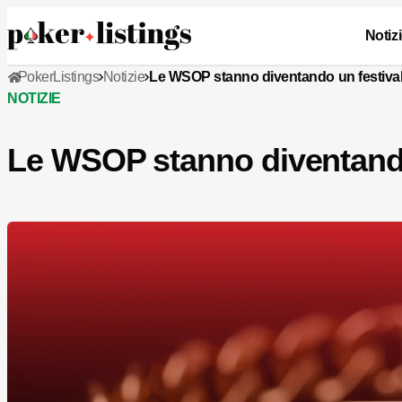
Notiz
PokerListings
Notizie
Le WSOP stanno diventando un festival
NOTIZIE
Le WSOP stanno diventando