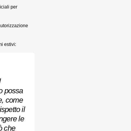
ciali per
autorizzazione
 estivi:
l
to possa
he, come
spetto il
ngere le
ò che