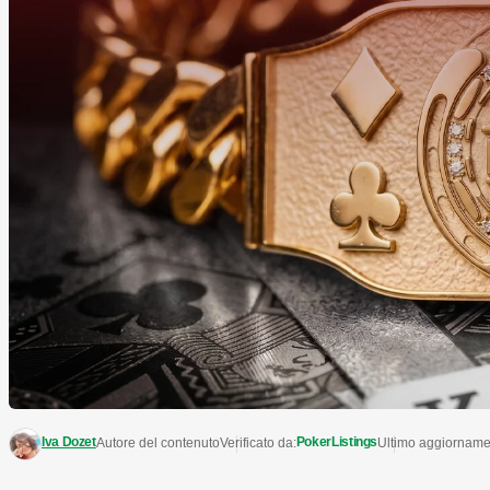
Iva Dozet
PokerListings
Autore del contenuto
Verificato da:
Ultimo aggiorname