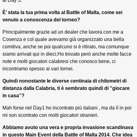
al Day 3.
È’ stata la tua prima volta al Battle of Malta, come sei
venuto a conoscenza del torneo?
Principalmente grazie ad un dealer che lavora con me a
Cosenza e col quale avevamo già organizzato una bella
comitiva, anche se poi qualcuno si è ritirato, ma comunque
siamo arrivati qui in dieci.Ho trovato però anche molte facce
note e molti giocatori calabresi che conosco bene, ci
incontriamo spesso ai vari tornei.
Quindi nonostante le diverse centinaia di chilometri di
distanza dalla Calabria, ti è sembrato quindi di “giocare
in casa”?
Mah forse nel Day1 ho incontrato più italiani , ma da lì in poi
mi son scontrato con molti giocatori stranieri.
Abbiamo avuto una vera e propria invasione scandinava
in questo Main Event della Battle of Malta 2014. Che idea