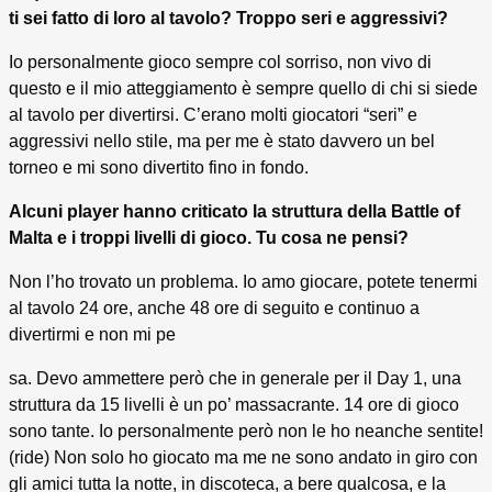
ti sei fatto di loro al tavolo? Troppo seri e aggressivi?
Io personalmente gioco sempre col sorriso, non vivo di
questo e il mio atteggiamento è sempre quello di chi si siede
al tavolo per divertirsi. C’erano molti giocatori “seri” e
aggressivi nello stile, ma per me è stato davvero un bel
torneo e mi sono divertito fino in fondo.
Alcuni player hanno criticato la struttura della Battle of
Malta e i troppi livelli di gioco. Tu cosa ne pensi?
Non l’ho trovato un problema. Io amo giocare, potete tenermi
al tavolo 24 ore, anche 48 ore di seguito e continuo a
divertirmi e non mi pe
sa. Devo ammettere però che in generale per il Day 1, una
struttura da 15 livelli è un po’ massacrante. 14 ore di gioco
sono tante. Io personalmente però non le ho neanche sentite!
(ride) Non solo ho giocato ma me ne sono andato in giro con
gli amici tutta la notte, in discoteca, a bere qualcosa, e la