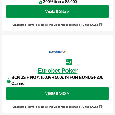
300% fino a $3.000
Visita Il Sito
Si applicano i termini e le condizioni | Gioca responsabilmente |
GambleAware
4
Eurobet Poker
BONUS FINO A 1000€ + 500€ IN FUN BONUS+ 30€
Casinò
Visita Il Sito
Si applicano i termini e le condizioni | Gioca responsabilmente |
GambleAware