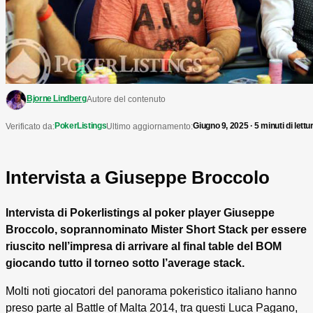
Bjorne Lindberg
Autore del contenuto
PokerListings
Giugno 9, 2025 · 5 minuti di lettu
Verificato da:
Ultimo aggiornamento:
Intervista a Giuseppe Broccolo
Intervista di Pokerlistings al poker player Giuseppe
Broccolo, soprannominato Mister Short Stack per essere
riuscito nell’impresa di arrivare al final table del BOM
giocando tutto il torneo sotto l’average stack.
Molti noti giocatori del panorama pokeristico italiano hanno
preso parte al Battle of Malta 2014, tra questi Luca Pagano,