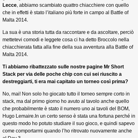
Lecce
, abbiamo scambiato quattro chiacchiere con quello
che in effetti è stato l’italiano più forte in campo al Battle of
Malta 2014.
La sua è una storia tutta da raccontare e da ascoltare, perciò
mettetevi comodi e leggete cosa ci ha detto Broccolo nella
chiacchierata fatta alla fine della sua avventura alla Battle of
Malta 2014.
Ti abbiamo ribattezzato sulle nostre pagine Mr Short
Stack per via delle poche chip con cui sei riuscito a
destreggiarti, ti era mai capitato un torneo così prima?
No, mai! Non solo ho giocato tutto il torneo sempre corto in
stack, ma dal primo giorno ho avuto al tavolo anche quello
che probabilmente è stato il numero uno ai tavoli del BOM,
Hugo Lemaire.In un certo senso è stata una fortuna perché in
questo modo ho potuto studiare il suo gioco, e quindi sapevo
come comportarmi quando l’ho ritrovato nuovamente anche