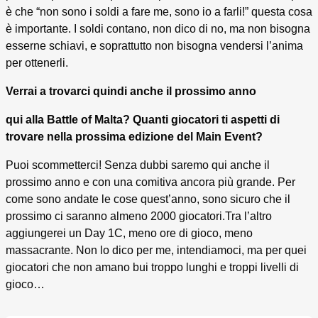
è che “non sono i soldi a fare me, sono io a farli!” questa cosa
è importante. I soldi contano, non dico di no, ma non bisogna
esserne schiavi, e soprattutto non bisogna vendersi l’anima
per ottenerli.
Verrai a trovarci quindi anche il prossimo anno
qui alla Battle of Malta? Quanti giocatori ti aspetti di
trovare nella prossima edizione del Main Event?
Puoi scommetterci! Senza dubbi saremo qui anche il
prossimo anno e con una comitiva ancora più grande. Per
come sono andate le cose quest’anno, sono sicuro che il
prossimo ci saranno almeno 2000 giocatori.Tra l’altro
aggiungerei un Day 1C, meno ore di gioco, meno
massacrante. Non lo dico per me, intendiamoci, ma per quei
giocatori che non amano bui troppo lunghi e troppi livelli di
gioco…