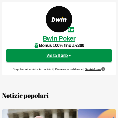
4
Bwin Poker
Bonus 100% fino a €300
Visita Il Sito
Si applicano i termini e le condizioni | Gioca responsabilmente |
GambleAware
Notizie popolari