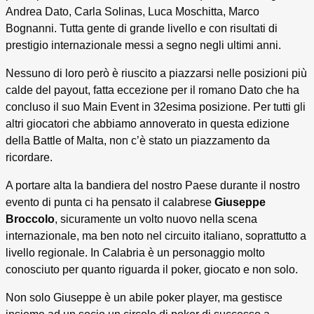
Andrea Dato, Carla Solinas, Luca Moschitta, Marco
Bognanni. Tutta gente di grande livello e con risultati di
prestigio internazionale messi a segno negli ultimi anni.
Nessuno di loro però è riuscito a piazzarsi nelle posizioni più
calde del payout, fatta eccezione per il romano Dato che ha
concluso il suo Main Event in 32esima posizione. Per tutti gli
altri giocatori che abbiamo annoverato in questa edizione
della Battle of Malta, non c’è stato un piazzamento da
ricordare.
A portare alta la bandiera del nostro Paese durante il nostro
evento di punta ci ha pensato il calabrese
Giuseppe
Broccolo
, sicuramente un volto nuovo nella scena
internazionale, ma ben noto nel circuito italiano, soprattutto a
livello regionale. In Calabria è un personaggio molto
conosciuto per quanto riguarda il poker, giocato e non solo.
Non solo Giuseppe è un abile poker player, ma gestisce