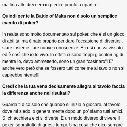
mattina alle dieci ero in piedi e pronto a ripartire!
Quindi per te la Battle of Malta non è solo un semplice
evento di poker?
In realtà sono molto documentato sul poker, che è si un gioco
di abilità, ma è nato proprio per dare l’occasione di divertirsi,
stare insieme, fare nuove conoscenze. È così che va vissuto
ed è così che io lo vivo. In effetti ci sono troppi giocatori rigidi,
mentre io, devo ammetterlo, sono un gran “casinaro”! E’
anche vero però che se fossero tutti come me al tavolo non si
capirebbe niente!!!
Credi che la tua vena decisamente allegra al tavolo faccia
la differenza anche nei risultati?
Guarda ti dico solo che quando si inizia a giocare, al tavolo
dove mi siedo io generalmente dopo un po’ siamo tutti amici.
Si chiacchiera e ci si diverte! È un modo diverso di vivere il
poker, soprattutto di questi tempi. Una cosa che dico sempre