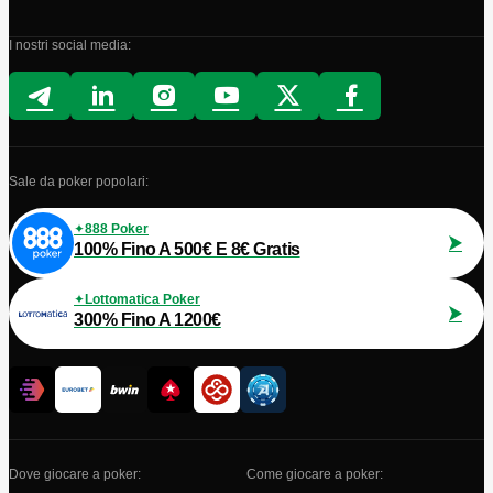
I nostri social media:
Sale da poker popolari:
888 Poker
100% Fino A 500€ E 8€ Gratis
Lottomatica Poker
300% Fino A 1200€
Dove giocare a poker:
Come giocare a poker: