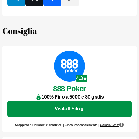
Consiglia
4.3
888 Poker
100% Fino a 500€ e 8€ gratis
Visita Il Sito
Si applicano i termini e le condizioni | Gioca responsabilmente |
GambleAware