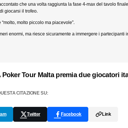
 raccontato che una volta raggiunta la fase 4-max del tavolo finale,
 giocarsi il trofeo.
e “molto, molto piccolo ma piacevole”.
numeri enormi, ma riesce sicuramente a immergere i partecipanti 
 Poker Tour Malta premia due giocatori ita
QUESTA CITAZIONE SU:
ram
Twitter
Facebook
Link