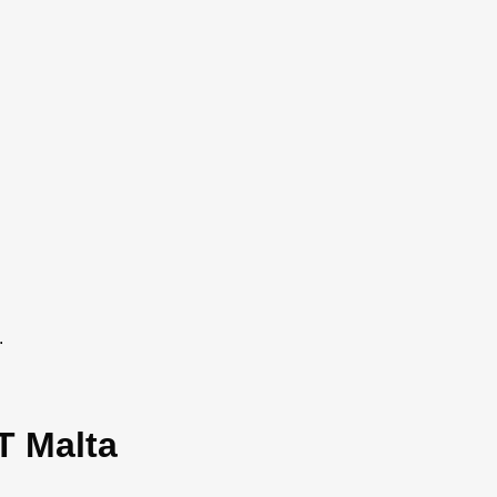
.
T Malta