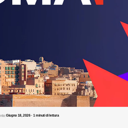
Giugno 18, 2026 · 1 minuti di lettura
nto: