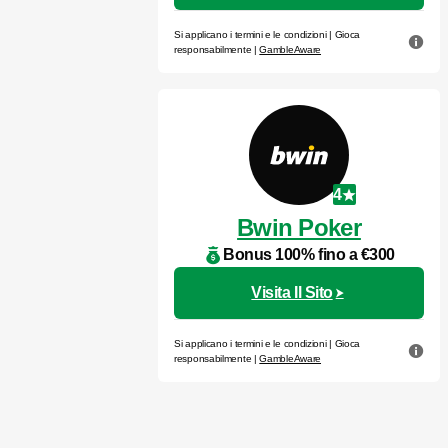
Si applicano i termini e le condizioni | Gioca
responsabilmente |
GambleAware
4
Bwin Poker
Bonus 100% fino a €300
Visita Il Sito
Si applicano i termini e le condizioni | Gioca
responsabilmente |
GambleAware