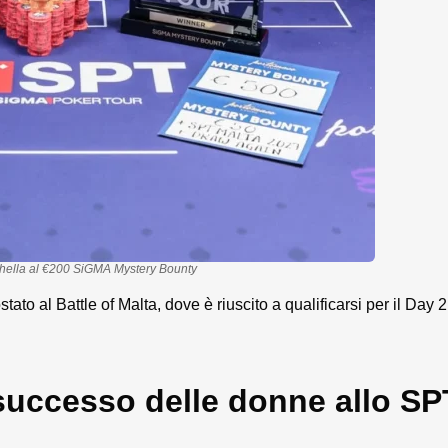
hella al €200 SiGMA Mystery Bounty
to al Battle of Malta, dove è riuscito a qualificarsi per il Day 2
 successo delle donne allo SP