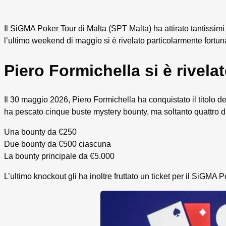
Il SiGMA Poker Tour di Malta (SPT Malta) ha attirato tantissimi 
l’ultimo weekend di maggio si è rivelato particolarmente fortun
Piero Formichella si è rivela
Il 30 maggio 2026, Piero Formichella ha conquistato il titolo d
ha pescato cinque buste mystery bounty, ma soltanto quattro d
Una bounty da €250
Due bounty da €500 ciascuna
La bounty principale da €5.000
L’ultimo knockout gli ha inoltre fruttato un ticket per il SiGMA