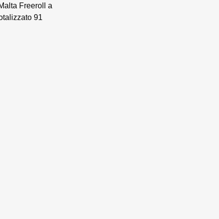
alta Freeroll a
otalizzato 91