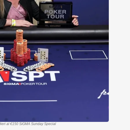
dieri al €150 SiGMA Sunday Special