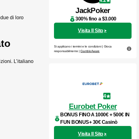
4.2
JackPoker
 due di loro
300% fino a $3.000
Visita Il Sito
ato
Si applicano i termini e le condizioni | Gioca
responsabilmente |
GambleAware
ioni. L’italiano
4
Eurobet Poker
BONUS FINO A 1000€ + 500€ IN
FUN BONUS+ 30€ Casinò
Visita Il Sito