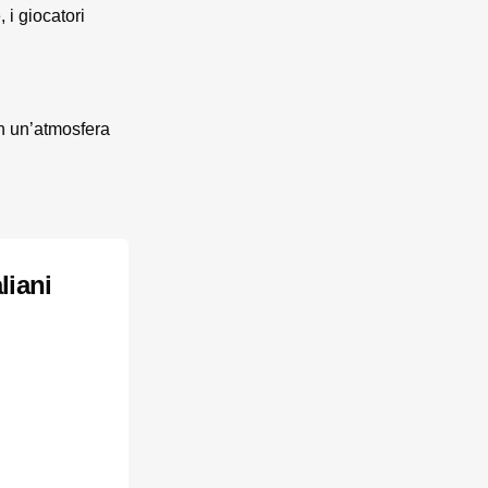
 i giocatori
in un’atmosfera
liani