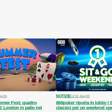
NOTIZIE
ug 03
11:52, Aug 03
mer Fest: quattro
888poker riporta in lobby i
E London in palio nel
classici per un weekend spe