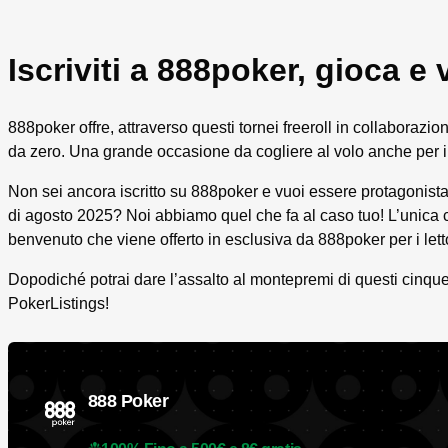
Iscriviti a 888poker, gioca e 
888poker offre, attraverso questi tornei freeroll in collaborazio
da zero. Una grande occasione da cogliere al volo anche per i
Non sei ancora iscritto su 888poker e vuoi essere protagonista 
di agosto 2025? Noi abbiamo quel che fa al caso tuo! L’unica co
benvenuto che viene offerto in esclusiva da 888poker per i lettor
Dopodiché potrai dare l’assalto al montepremi di questi cinque 
PokerListings!
888 Poker