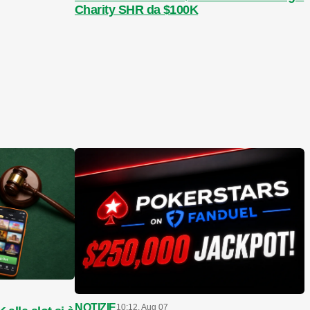
Charity SHR da $100K
NOTIZIE
10:12, Aug 07