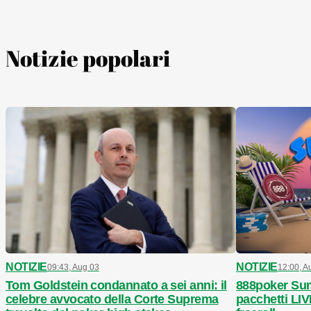
Notizie popolari
NOTIZIE
NOTIZIE
09:43, Aug 03
12:00, A
Tom Goldstein condannato a sei anni: il
888poker Sum
celebre avvocato della Corte Suprema
pacchetti LIV