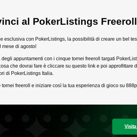
vinci al PokerListings Freeroll
ne esclusiva con PokerListings, la possibilità di creare un bel te
l mese di agosto!
degli appuntamenti con i cinque tornei freeroll targati PokerList
sa che dovrai fare è cliccare su questo link e poi approfittare 
i di PokerListings Italia.
tornei freeroll e iniziare così la tua esperienza di gioco su 888
Visita 