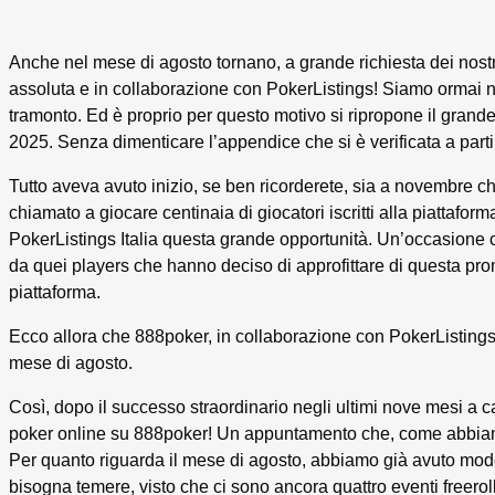
Anche nel mese di agosto tornano, a grande richiesta dei nostri let
assoluta e in collaborazione con PokerListings! Siamo ormai nel
tramonto. Ed è proprio per questo motivo si ripropone il gran
2025. Senza dimenticare l’appendice che si è verificata a part
Tutto aveva avuto inizio, se ben ricorderete, sia a novembre c
chiamato a giocare centinaia di giocatori iscritti alla piattaforma
PokerListings Italia questa grande opportunità. Un’occasione 
da quei players che hanno deciso di approfittare di questa prom
piattaforma.
Ecco allora che 888poker, in collaborazione con PokerListings 
mese di agosto.
Così, dopo il successo straordinario negli ultimi nove mesi a c
poker online su 888poker! Un appuntamento che, come abbiamo gi
Per quanto riguarda il mese di agosto, abbiamo già avuto modo 
bisogna temere, visto che ci sono ancora quattro eventi freero