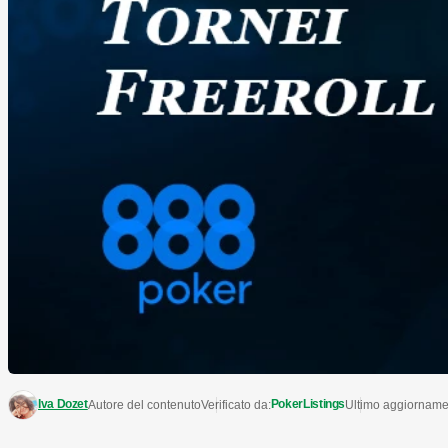
Iva Dozet
PokerListings
Autore del contenuto
Verificato da:
Ultimo aggiorname