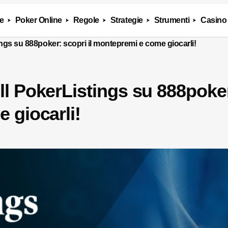
ie
Poker Online
Regole
Strategie
Strumenti
Casino
ngs su 888poker: scopri il montepremi e come giocarli!
ll PokerListings su 888poke
 giocarli!