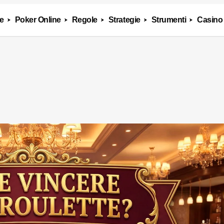
ie
Poker Online
Regole
Strategie
Strumenti
Casino
?