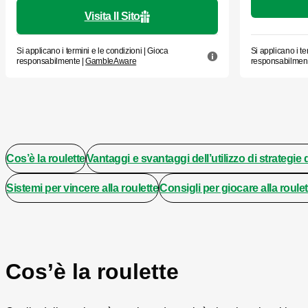
Visita Il Sito
Si applicano i termini e le condizioni | Gioca
Si applicano i te
responsabilmente |
GambleAware
responsabilmen
Cos’è la roulette
Vantaggi e svantaggi dell’utilizzo di strategie 
Sistemi per vincere alla roulette
Consigli per giocare alla roulett
Cos’è la roulette