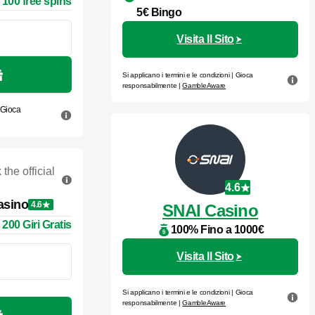
100 free spins
5€ Bingo
Visita Il Sito
Si applicano i termini e le condizioni | Gioca
responsabilmente |
GambleAware
| Gioca
the official
4.6
asino
4.6
SNAI Casino
200 Giri Gratis
100% Fino a 1000€
Visita Il Sito
Si applicano i termini e le condizioni | Gioca
responsabilmente |
GambleAware