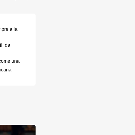
mpre alla
li da
e come una
icana.