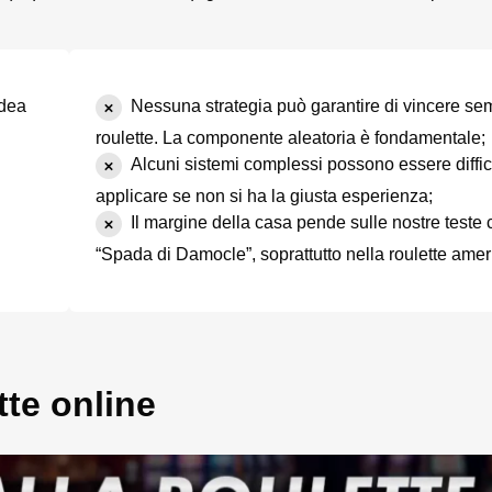
 dea
Nessuna strategia può garantire di vincere se
roulette. La componente aleatoria è fondamentale;
Alcuni sistemi complessi possono essere diffici
applicare se non si ha la giusta esperienza;
Il margine della casa pende sulle nostre test
“Spada di Damocle”, soprattutto nella roulette amer
tte online