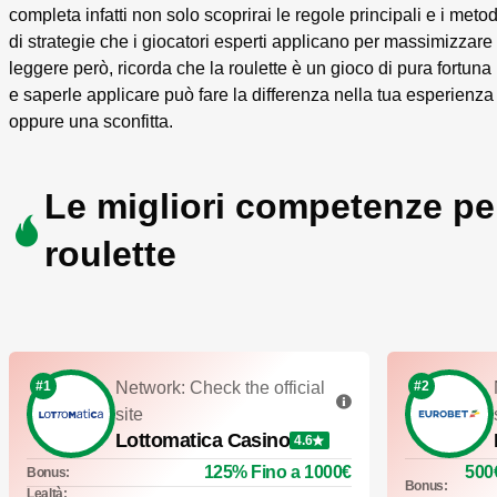
completa infatti non solo scoprirai le regole principali e i me
di strategie che i giocatori esperti applicano per massimizzare i
leggere però, ricorda che la roulette è un gioco di pura fortuna
e saperle applicare può fare la differenza nella tua esperienza
oppure una sconfitta.
Le migliori competenze per
roulette
#1
#2
Network: Check the official
site
Lottomatica Casino
4.6
125% Fino a 1000€
500
Bonus:
Bonus:
Lealtà: