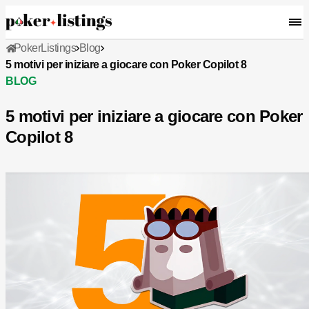
PokerListings
Blog
5 motivi per iniziare a giocare con Poker Copilot 8
BLOG
5 motivi per iniziare a giocare con Poker
Copilot 8