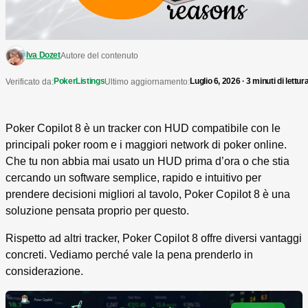
Iva Dozet
Autore del contenuto
PokerListings
Luglio 6, 2026 · 3 minuti di lettur
Verificato da:
Ultimo aggiornamento:
Poker Copilot 8 è un tracker con HUD compatibile con le
principali poker room e i maggiori network di poker online.
Che tu non abbia mai usato un HUD prima d’ora o che stia
cercando un software semplice, rapido e intuitivo per
prendere decisioni migliori al tavolo, Poker Copilot 8 è una
soluzione pensata proprio per questo.
Rispetto ad altri tracker, Poker Copilot 8 offre diversi vantaggi
concreti. Vediamo perché vale la pena prenderlo in
considerazione.