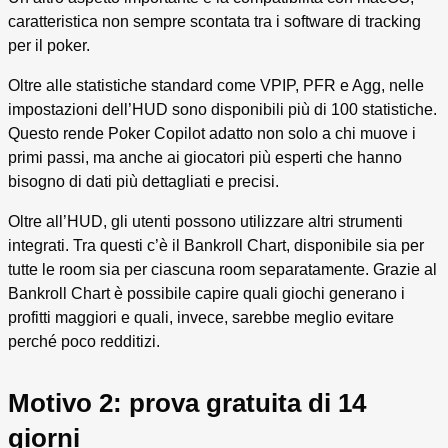
caratteristica non sempre scontata tra i software di tracking
per il poker.
Oltre alle statistiche standard come VPIP, PFR e Agg, nelle
impostazioni dell’HUD sono disponibili più di 100 statistiche.
Questo rende Poker Copilot adatto non solo a chi muove i
primi passi, ma anche ai giocatori più esperti che hanno
bisogno di dati più dettagliati e precisi.
Oltre all’HUD, gli utenti possono utilizzare altri strumenti
integrati. Tra questi c’è il Bankroll Chart, disponibile sia per
tutte le room sia per ciascuna room separatamente. Grazie al
Bankroll Chart è possibile capire quali giochi generano i
profitti maggiori e quali, invece, sarebbe meglio evitare
perché poco redditizi.
Motivo 2: prova gratuita di 14
giorni