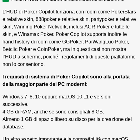
L’HUD di Poker Copilot funziona con room come PokerStars
e relative skin, 888poker e relative skin, partypoker e relative
skin, Winning Poker Network, inclusi ACR Poker e tutte le
skin, e Winamax Poker. Poker Copilot supporta inoltre le
hand history di room come GGPoker, PaiWangLuo Poker,
Betclic Poker e CoinPoker, ma in questi casi non mostra
l’HUD a schermo, poiché i regolamenti di queste piattaforme
non lo consentono.
I requisiti di sistema di Poker Copilot sono alla portata
della maggior parte dei PC moderni:
Windows 7, 8, 10 oppure macOS 10.11 e versioni
successive.
4 GB di RAM, anche se sono consigliati 8 GB.
Almeno 1 GB di spazio libero su disco per la creazione del
database.
Un altro aspetto importante è la compatibilità con macOS,