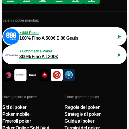
Sale da poker popolari:
888 Poker
100% Fino A 500€ E 8€ Gratis
Lottomatica Poker
300% Fino A 1200€
Dove giocare a poker:
Come giocare a poker:
Siti di poker
Regole del poker
Poker mobile
Strategie di poker
Freeroll poker
Guida al poker
Poker Online Soldi Veri
Termini del poker