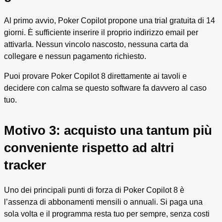
Al primo avvio, Poker Copilot propone una trial gratuita di 14
giorni. È sufficiente inserire il proprio indirizzo email per
attivarla. Nessun vincolo nascosto, nessuna carta da
collegare e nessun pagamento richiesto.
Puoi provare Poker Copilot 8 direttamente ai tavoli e
decidere con calma se questo software fa davvero al caso
tuo.
Motivo 3: acquisto una tantum più
conveniente rispetto ad altri
tracker
Uno dei principali punti di forza di Poker Copilot 8 è
l’assenza di abbonamenti mensili o annuali. Si paga una
sola volta e il programma resta tuo per sempre, senza costi