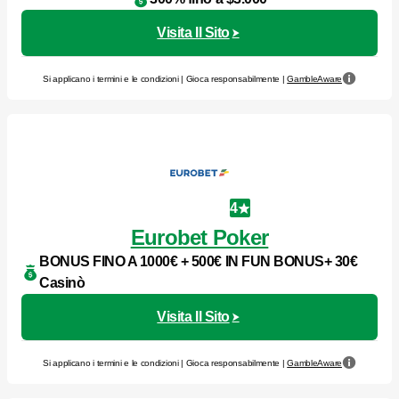
Visita Il Sito
Si applicano i termini e le condizioni | Gioca responsabilmente |
GambleAware
4
Eurobet Poker
BONUS FINO A 1000€ + 500€ IN FUN BONUS+ 30€
Casinò
Visita Il Sito
Si applicano i termini e le condizioni | Gioca responsabilmente |
GambleAware