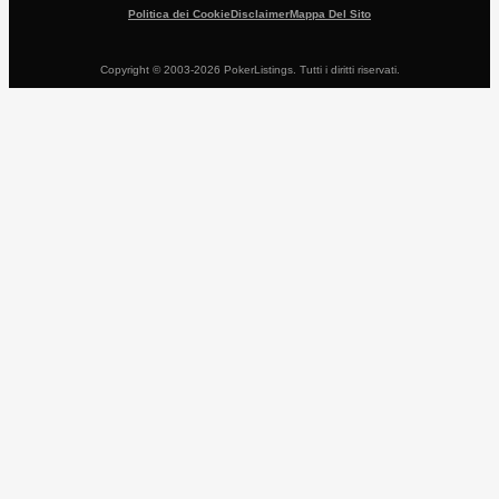
Politica dei Cookie
Disclaimer
Mappa Del Sito
Copyright © 2003-2026 PokerListings. Tutti i diritti riservati.