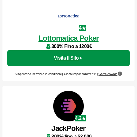
4
Lottomatica Poker
300% Fino a 1200€
Visita Il Sito
Si applicano i termini e le condizioni | Gioca responsabilmente |
GambleAware
4.2
JackPoker
300% fino a $3.000