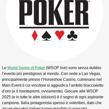
Le
World Series of Poker
(WSOP live) sono senza dubbio
l’evento più prestigioso al mondo. Con sede a Las Vegas,
principalmente presso l’Horseshoe Casino, culminano nel
Main Event il cui vincitore si aggiudica l’ambito braccialetto
d’oro (e il montepremi, ovviamente). Giocare alle WSOP
2025 (e in tutte le altre edizioni) è il sogno di ogni aspirante
campione. Italia protagonista spesso e volentieri, dato che
alcuni giocatori italiani hanno trionfato in passato!