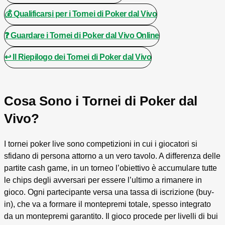
💰 Qualificarsi per i Tornei di Poker dal Vivo
❓ Guardare i Tornei di Poker dal Vivo Online
↩️ Il Riepilogo dei Tornei di Poker dal Vivo
Cosa Sono i Tornei di Poker dal
Vivo?
I tornei poker live sono competizioni in cui i giocatori si
sfidano di persona attorno a un vero tavolo. A differenza delle
partite cash game, in un torneo l’obiettivo è accumulare tutte
le chips degli avversari per essere l’ultimo a rimanere in
gioco. Ogni partecipante versa una tassa di iscrizione (buy-
in), che va a formare il montepremi totale, spesso integrato
da un montepremi garantito. Il gioco procede per livelli di bui