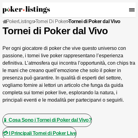
PokerListings
Tornei Di Poker
Tornei di Poker dal Vivo
Tornei di Poker dal Vivo
Per ogni giocatore di poker che vive questo universo con
passione, i tornei live poker rappresentano l’esperienza
definitiva. L’atmosfera qui incontra l’opportunità, con chips tra
le mani che creano quell’emozione che solo il poker in
presenza può garantire. In qualità di esperti del settore,
vogliamo fornire ai lettori un articolo che funga da guida
completa sui tornei poker live, esplorando la natura, i
principali eventi e le modalità per parteciparvi o seguirli.
📱 Cosa Sono i Tornei di Poker dal Vivo?
💳 I Principali Tornei di Poker Live