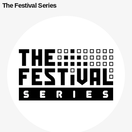
The Festival Series