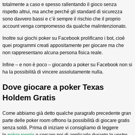
totalmente a caso e spesso rallentando il gioco senza
rispetto altrui, ma anche perché gli standard di sicurezza
sono davvero bassi e c’è sempre il rischio che il proprio
account venga compromesso da qualche malintenzionato.
Inoltre sui giochi poker su Facebook prolificano i bot, cioè
quei programmi creati appositamente per giocare ma che
non rappresentano alcuna persona fisica reale.
Infine – e non è poco – giocando a poker su Facebook non si
ha la possibilità di vincere assolutamente nulla.
Dove giocare a poker Texas
Holdem Gratis
Come abbiamo già detto qualche paragrafo precedente gran
parte delle poker room offrono la possibilità di giocare gratis
senza soldi. Prima di iniziare vi consigliamo di leggere
le
poker regole
e cercare poi di applicarle durante le vostre