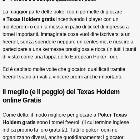
La maggior parte delle poker room permette di giocare
a
Texas Holdem gratis
incentivando i player con un
montepremi o con la messa in palio di ticket di ingresso a
tornei importanti. Immaginate cosa vuol dire iscriversi a un
freeroll, senza spendere neppure un centesimo, e riuscire a
partecipare a una kermesse prestigiosa e ricca (in tutti i punti
di vista) come una tappa dello European Poker Tour.
Ed è capitato molte volte che giocatori qualificati tramite
freeroll siano arrivati a vincere premi anche importanti.
Il meglio (e il peggio) del Texas Holdem
online Gratis
Come detto, il modo migliore per giocare a
Poker Texas
Holdem gratis
sono i tornei freeroll (il cui termine inglese
indica proprio la loro gratuità). Tutti le poker room ne
organizzano diversi, anche quotidianamente: i giocatori