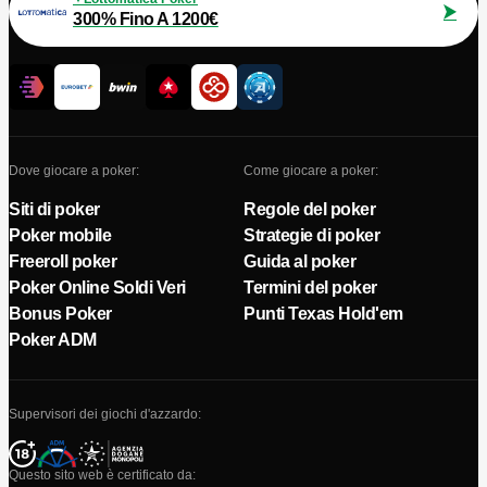
300% Fino A 1200€
Dove giocare a poker:
Come giocare a poker:
Siti di poker
Regole del poker
Poker mobile
Strategie di poker
Freeroll poker
Guida al poker
Poker Online Soldi Veri
Termini del poker
Bonus Poker
Punti Texas Hold'em
Poker ADM
Supervisori dei giochi d'azzardo:
Questo sito web è certificato da: