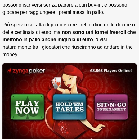
possono iscriversi senza pagare alcun buy-in, e possono
giocare per raggiungere i premi messi in palio.
Più spesso si tratta di piccole cifre, nell’ordine delle decine o
delle centinaia di euro, ma
non sono rari tornei freeroll che
mettono in palio anche migliaia di euro,
divisi
naturalmente tra i giocatori che riusciranno ad andare in the
money.