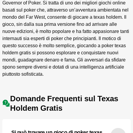
Governor of Poker. Si tratta di uno dei migliori giochi online
basati sul poker che, attraverso un’avventura ambientata nel
mondo del Far West, consente di giocare a texas holdem. Il
gioco, sin dalla sua prima versione fino ad arrivare alle
nuove edizioni, è molto popolare e ha fatto appasionare tanti
internauti sia esperti di poker che principianti. Il motico di
questo successo è molto semplice, giocando a poker texas
holdem gratis si possono esplorare e conquistare nuovi
mondi, guadagnare denaro e fama. Gli avversari da sfidare
spono sempre diversi e dotati di una intelligenza artificiale
piuttosto sofisticata.
Domande Frequenti sul Texas
Holdem Gratis
Si può trovare un gioco di poker texas