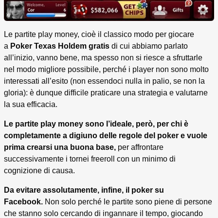
Le partite play money, cioè il classico modo per giocare
a
Poker Texas Holdem gratis
di cui abbiamo parlato
all’inizio, vanno bene, ma spesso non si riesce a sfruttarle
nel modo migliore possibile, perché i player non sono molto
interessati all’esito (non essendoci nulla in palio, se non la
gloria): è dunque difficile praticare una strategia e valutarne
la sua efficacia.
Le partite play money sono l’ideale, però, per chi è
completamente a digiuno delle regole del poker e vuole
prima crearsi una buona base,
per affrontare
successivamente i tornei freeroll con un minimo di
cognizione di causa.
Da evitare assolutamente, infine, il poker su
Facebook.
Non solo perché le partite sono piene di persone
che stanno solo cercando di ingannare il tempo, giocando