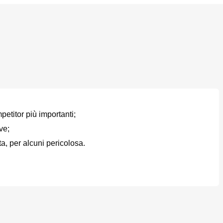
etitor più importanti;
ve;
ta, per alcuni pericolosa.