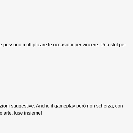
e possono moltiplicare le occasioni per vincere. Una slot per
azioni suggestive. Anche il gameplay però non scherza, con
e arte, fuse insieme!