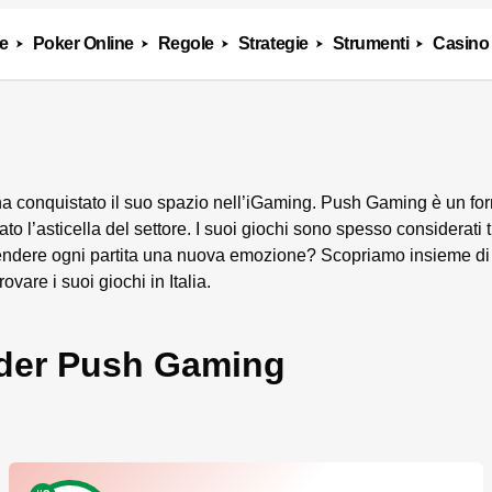
ie
Poker Online
Regole
Strategie
Strumenti
Casino
 conquistato il suo spazio nell’iGaming. Push Gaming è un forn
ato l’asticella del settore. I suoi giochi sono spesso considerati
rendere ogni partita una nuova emozione? Scopriamo insieme di 
are i suoi giochi in Italia.
vider Push Gaming