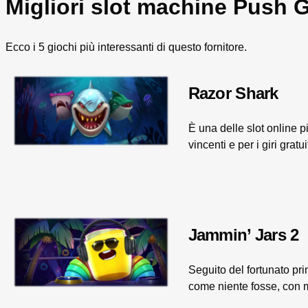
Migliori slot machine Push
Ecco i 5 giochi più interessanti di questo fornitore.
Razor Shark
È una delle slot online 
vincenti e per i giri grat
Jammin’ Jars 2
Seguito del fortunato pri
come niente fosse, con m