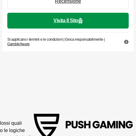
Recensione
Visita Il Sito
Si applicano i termini e le condizioni | Gioca responsabilmente |
GambleAware
lossi quali
o le logiche