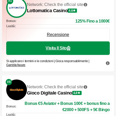
#1
Network: Check the official site
Lottomatica Casino
4.6
125% Fino a 1000€
Bonus:
Lealtà:
Recensione
Visita Il Sito
Si applicano i termini e le condizioni | Gioca responsabilmente |
GambleAware
#4
Network: Check the official site
Gioco Digitale Casino
4.8
Bonus €5 Aviator + Bonus 100€ + bonus fino a
Bonus:
€2000 + 500FS + 5€ Bingo
Lealtà: