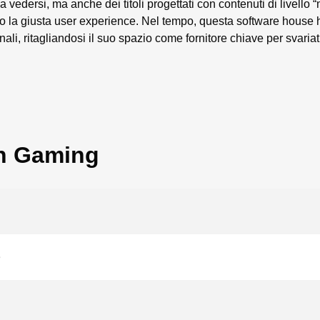
 vedersi, ma anche dei titoli progettati con contenuti di livello 
po la giusta user experience. Nel tempo, questa software house h
li, ritagliandosi il suo spazio come fornitore chiave per svariat
sh Gaming
e