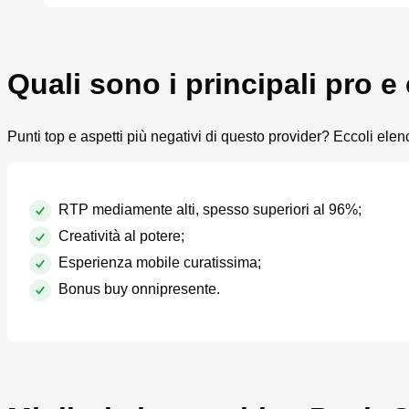
Quali sono i principali pro 
Punti top e aspetti più negativi di questo provider? Eccoli elenc
RTP mediamente alti, spesso superiori al 96%;
Creatività al potere;
Esperienza mobile curatissima;
Bonus buy onnipresente.