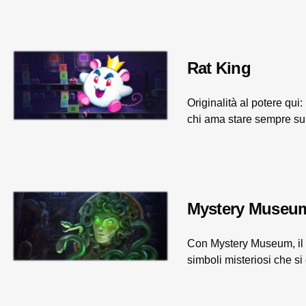
Rat King
Originalità al potere qui
chi ama stare sempre su
Mystery Museu
Con Mystery Museum, il p
simboli misteriosi che si