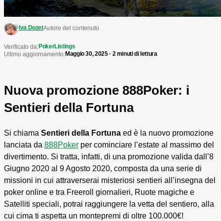
Iva Dozet
Autore del contenuto
PokerListings
Verificato da:
Maggio 30, 2025 · 2 minuti di lettura
Ultimo aggiornamento:
Nuova promozione 888Poker: i
Sentieri della Fortuna
Si chiama
Sentieri della Fortuna
ed è la nuovo promozione
lanciata da
888Poker
per cominciare l’estate al massimo del
divertimento. Si tratta, infatti, di una promozione valida dall’8
Giugno 2020 al 9 Agosto 2020, composta da una serie di
missioni in cui attraverserai misteriosi sentieri all’insegna del
poker online e tra Freeroll giornalieri, Ruote magiche e
Satelliti speciali, potrai raggiungere la vetta del sentiero, alla
cui cima ti aspetta un montepremi di oltre 100.000€!