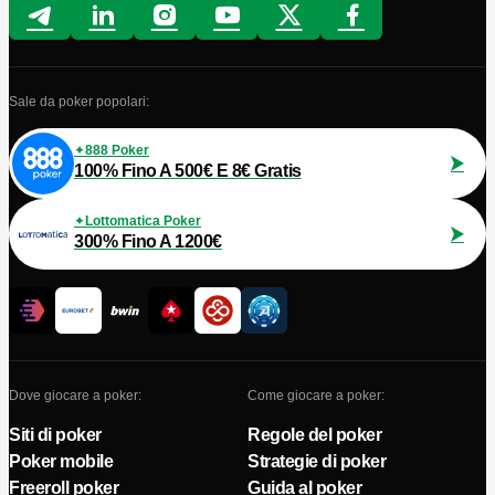
Sale da poker popolari:
888 Poker
100% Fino A 500€ E 8€ Gratis
Lottomatica Poker
300% Fino A 1200€
Dove giocare a poker:
Come giocare a poker:
Siti di poker
Regole del poker
Poker mobile
Strategie di poker
Freeroll poker
Guida al poker