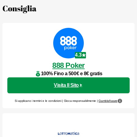
Consiglia
4.3
888 Poker
100% Fino a 500€ e 8€ gratis
Visita Il Sito
Si applicano i termini e le condizioni | Gioca responsabilmente |
GambleAware