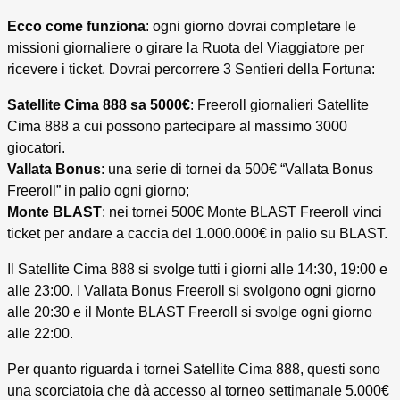
Ecco come funziona
: ogni giorno dovrai completare le
missioni giornaliere o girare la Ruota del Viaggiatore per
ricevere i ticket. Dovrai percorrere 3 Sentieri della Fortuna:
Satellite Cima 888 sa 5000€
: Freeroll giornalieri Satellite
Cima 888 a cui possono partecipare al massimo 3000
giocatori.
Vallata Bonus
: una serie di tornei da 500€ “Vallata Bonus
Freeroll” in palio ogni giorno;
Monte BLAST
: nei tornei 500€ Monte BLAST Freeroll vinci
ticket per andare a caccia del 1.000.000€ in palio su BLAST.
Il Satellite Cima 888 si svolge tutti i giorni alle 14:30, 19:00 e
alle 23:00. I Vallata Bonus Freeroll si svolgono ogni giorno
alle 20:30 e il Monte BLAST Freeroll si svolge ogni giorno
alle 22:00.
Per quanto riguarda i tornei Satellite Cima 888, questi sono
una scorciatoia che dà accesso al torneo settimanale 5.000€