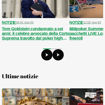
NOTIZIE
NOTIZIE
09:43, Aug 03
12:00, Aug 03
Tom Goldstein condannato a sei
888poker Summer F
anni: il celebre avvocato della Corte
pacchetti LIVE Lon
Suprema travolto dal poker high
freeroll
stakes
Ultime notizie