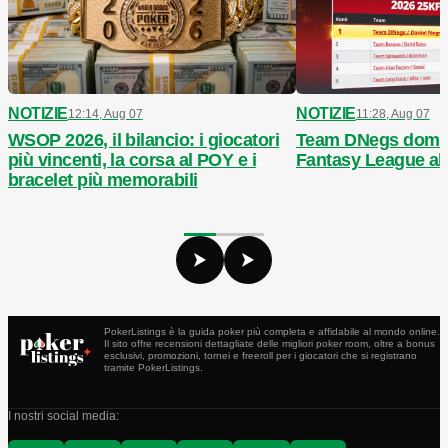
NOTIZIE
NOTIZIE
12:14, Aug 07
11:28, Aug 07
WSOP 2026, il bilancio: i giocatori
Team DNegs domin
più vincenti, la corsa al POY e i
Fantasy League a
bracelet più memorabili
PokerListings è la guida poker più completa e affidabile al mondo online.
Il sito offre recensioni dettagliate delle migliori poker room, oltre a bonus
esclusivi, promozioni, tornei e freeroll per i giocatori che si registrano
tramite PokerListings.
I nostri social media: