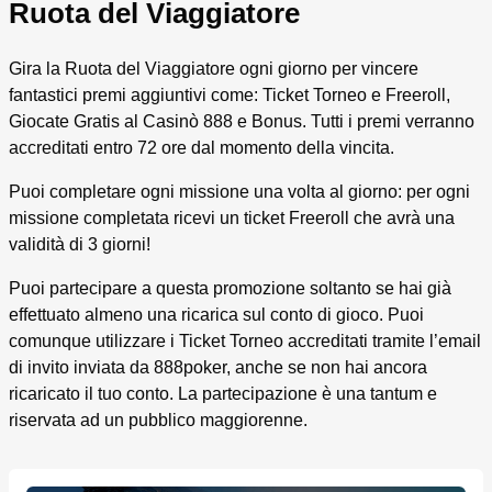
Ruota del Viaggiatore
Gira la Ruota del Viaggiatore ogni giorno per vincere
fantastici premi aggiuntivi come: Ticket Torneo e Freeroll,
Giocate Gratis al Casinò 888 e Bonus. Tutti i premi verranno
accreditati entro 72 ore dal momento della vincita.
Puoi completare ogni missione una volta al giorno: per ogni
missione completata ricevi un ticket Freeroll che avrà una
validità di 3 giorni!
Puoi partecipare a questa promozione soltanto se hai già
effettuato almeno una ricarica sul conto di gioco. Puoi
comunque utilizzare i Ticket Torneo accreditati tramite l’email
di invito inviata da 888poker, anche se non hai ancora
ricaricato il tuo conto. La partecipazione è una tantum e
riservata ad un pubblico maggiorenne.