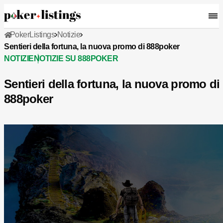
PokerListings
Notizie
Sentieri della fortuna, la nuova promo di 888poker
NOTIZIE
NOTIZIE SU 888POKER
Sentieri della fortuna, la nuova promo di
888poker