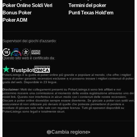
Poker Online Soldi Veri
Termini del poker
Bonus Poker
Punti Texas Hold'em
Poker ADM
Supervisori dei giochi d'azzardo:
Questo sito web è certificato da:
PokerListings è la guida di poker online più grande e popolare al mondo, che offre i migliori
bonus di poker garantiti, recensioni esclusive e si possono trovare i migliori contenuti di poker
gratis del web. Disponibile in 23 lingue.
Disclaimer:
Molti dei collegamenti presenti su PokerListings.it sono link affiliati e noi
potremmo ricevere una commissione al momento della vostra registrazione attraverso uno dei
nostri link. Questo non interferisce in alcun modo con i contenuti delle nostre recensioni.
Giocare a poker online dovrebbe sempre essere divertente. Se giocate a poker con soldi veri,
assicuratevi di non utilizzare più denaro di quello che potreste permettervi di perdere e
ricordate di giocare solo nelle sale con regolare licenza. Tutti gli operatori disponibili su
PokerListings sono legali e totalmente sicuri.
Cambia regione