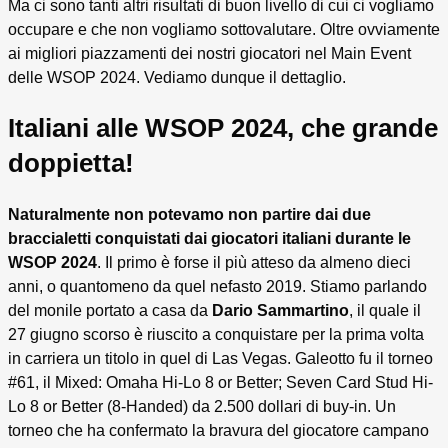
Ma ci sono tanti altri risultati di buon livello di cui ci vogliamo
occupare e che non vogliamo sottovalutare. Oltre ovviamente
ai migliori piazzamenti dei nostri giocatori nel Main Event
delle WSOP 2024. Vediamo dunque il dettaglio.
Italiani alle WSOP 2024, che grande
doppietta!
Naturalmente non potevamo non partire dai due
braccialetti conquistati dai giocatori italiani durante le
WSOP 2024
. Il primo è forse il più atteso da almeno dieci
anni, o quantomeno da quel nefasto 2019. Stiamo parlando
del monile portato a casa da
Dario Sammartino
, il quale il
27 giugno scorso è riuscito a conquistare per la prima volta
in carriera un titolo in quel di Las Vegas. Galeotto fu il torneo
#61, il Mixed: Omaha Hi-Lo 8 or Better; Seven Card Stud Hi-
Lo 8 or Better (8-Handed) da 2.500 dollari di buy-in. Un
torneo che ha confermato la bravura del giocatore campano