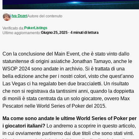
Iva Dozet
Autore del contenuto
PokerListings
Verificato da:
Giugno 25, 2025 · 4 minuti di lettura
Ultimo aggiornamento:
Con la conclusione del Main Event, che è stato vinto dallo
statunitense di origini asiatiche Jonathan Tamayo, anche le
WSOP 2024 sono andate in archivio. Si è trattata di una
bella edizione anche per i nostri colori, visto che quest’anno
Las Vegas ci ha regalato ben due braccialetti. Un risultato
che non si registrava da tantissimi anni, quando la doppietta
di monili è stata centrata da un solo giocatore, ovvero Max
Pescatori nelle World Series of Poker del 2015.
Ma come sono andate le ultime World Series of Poker per
i giocatori italiani?
Lo andremo a scoprire in questo articolo,
in cui ovviamente partiremo dai due titoli che sono stati vinti.