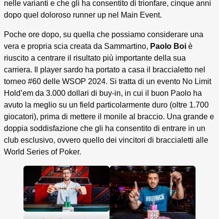
nelle varianti e che gli ha consentito di trionfare, cinque anni
dopo quel doloroso runner up nel Main Event.
Poche ore dopo, su quella che possiamo considerare una
vera e propria scia creata da Sammartino,
Paolo Boi
è
riuscito a centrare il risultato più importante della sua
carriera. Il player sardo ha portato a casa il braccialetto nel
torneo #60 delle WSOP 2024. Si tratta di un evento No Limit
Hold’em da 3.000 dollari di buy-in, in cui il buon Paolo ha
avuto la meglio su un field particolarmente duro (oltre 1.700
giocatori), prima di mettere il monile al braccio. Una grande e
doppia soddisfazione che gli ha consentito di entrare in un
club esclusivo, ovvero quello dei vincitori di braccialetti alle
World Series of Poker.