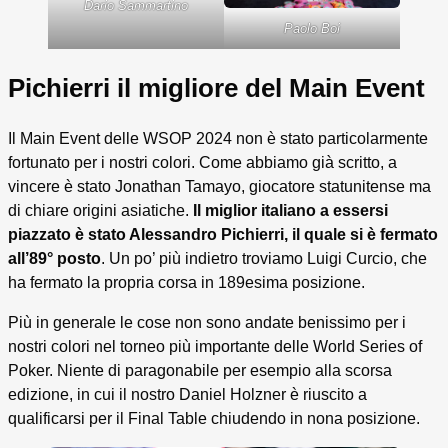
Dario Sammartino
Paolo Boi
Pichierri il migliore del Main Event
Il Main Event delle WSOP 2024 non è stato particolarmente
fortunato per i nostri colori. Come abbiamo già scritto, a
vincere è stato Jonathan Tamayo, giocatore statunitense ma
di chiare origini asiatiche.
Il miglior italiano a essersi
piazzato è stato Alessandro Pichierri, il quale si è fermato
all’89° posto
. Un po’ più indietro troviamo Luigi Curcio, che
ha fermato la propria corsa in 189esima posizione.
Più in generale le cose non sono andate benissimo per i
nostri colori nel torneo più importante delle World Series of
Poker. Niente di paragonabile per esempio alla scorsa
edizione, in cui il nostro Daniel Holzner è riuscito a
qualificarsi per il Final Table chiudendo in nona posizione.