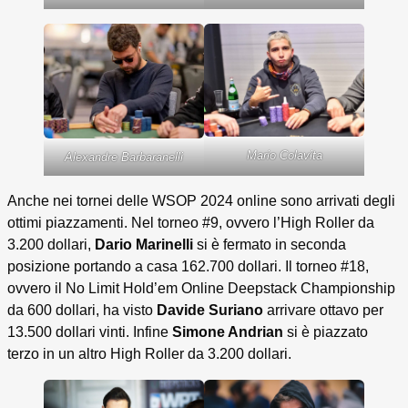
Mario Colavita
Alexandre Barbaranelli
Anche nei tornei delle WSOP 2024 online sono arrivati degli
ottimi piazzamenti. Nel torneo #9, ovvero l’High Roller da
3.200 dollari,
Dario Marinelli
si è fermato in seconda
posizione portando a casa 162.700 dollari. Il torneo #18,
ovvero il No Limit Hold’em Online Deepstack Championship
da 600 dollari, ha visto
Davide Suriano
arrivare ottavo per
13.500 dollari vinti. Infine
Simone Andrian
si è piazzato
terzo in un altro High Roller da 3.200 dollari.