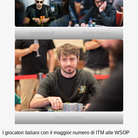
Dario Marinelli
Davide Suriano
Simone Andrian
I giocatori italiani con il maggior numero di ITM alle WSOP