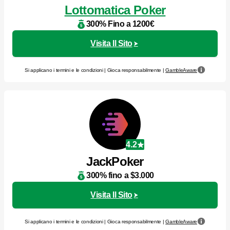
Lottomatica Poker
300% Fino a 1200€
Visita Il Sito
Si applicano i termini e le condizioni | Gioca responsabilmente |
GambleAware
4.2
JackPoker
300% fino a $3.000
Visita Il Sito
Si applicano i termini e le condizioni | Gioca responsabilmente |
GambleAware