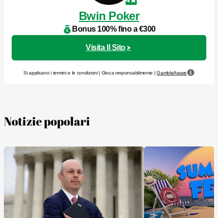
Bwin Poker
Bonus 100% fino a €300
Visita Il Sito
Si applicano i termini e le condizioni | Gioca responsabilmente |
GambleAware
Notizie popolari