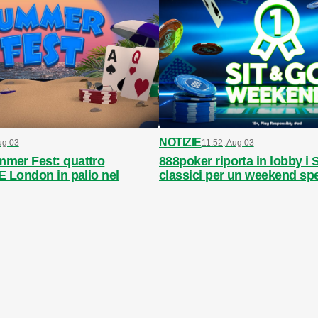
NOTIZIE
ug 03
11:52, Aug 03
mer Fest: quattro
888poker riporta in lobby i
E London in palio nel
classici per un weekend spe