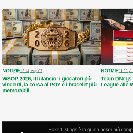
NOTIZIE
NOTIZIE
12:14, Aug 07
11:28, A
WSOP 2026, il bilancio: i giocatori più
Team DNegs 
vincenti, la corsa al POY e i bracelet più
League alle
memorabili
PokerListings è la guida poker più compl