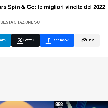
rs Spin & Go: le migliori vincite del 2022
QUESTA CITAZIONE SU:
ram
Twitter
Facebook
Link