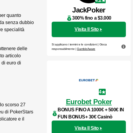
4.2
JackPoker
 per quanto
300% fino a $3.000
arda senza dubbio
Visita Il Sito
e specialità
Si applicano i termini e le condizioni | Gioca
ottenere delle
responsabilmente |
GambleAware
to articolo
di euro di
4
Eurobet Poker
 lo scorso 27
BONUS FINO A 1000€ + 500€ IN
 eu di PokerStars
FUN BONUS+ 30€ Casinò
licatore e il
Visita Il Sito