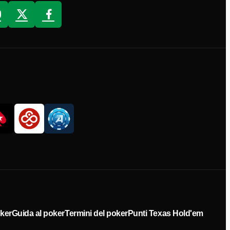
oker
Guida al poker
Termini del poker
Punti Texas Hold'em