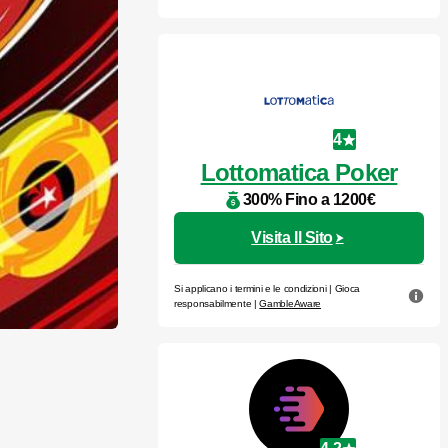
4
Lottomatica Poker
300% Fino a 1200€
Visita Il Sito
Si applicano i termini e le condizioni | Gioca
responsabilmente |
GambleAware