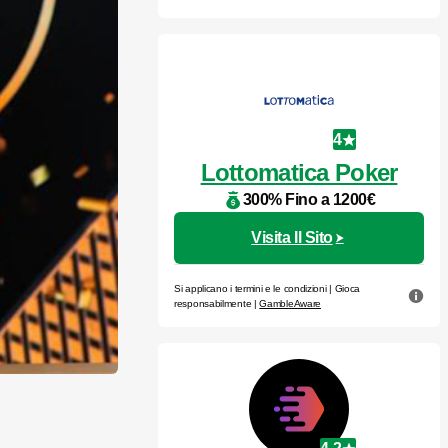
4
Lottomatica Poker
300% Fino a 1200€
Visita Il Sito
Si applicano i termini e le condizioni | Gioca
responsabilmente |
GambleAware