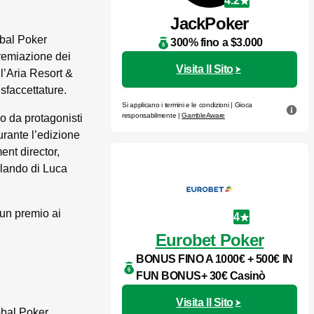
4.2
JackPoker
obal Poker
300% fino a $3.000
premiazione dei
Visita Il Sito
l’Aria Resort &
 sfaccettature.
Si applicano i termini e le condizioni | Gioca
responsabilmente |
GambleAware
o da protagonisti
durante l’edizione
ent director,
arlando di Luca
 un premio ai
4
Eurobet Poker
BONUS FINO A 1000€ + 500€ IN
FUN BONUS+ 30€ Casinò
Visita Il Sito
obal Poker