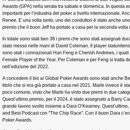
Awards (GPA) nella serata tra sabato e domenica. In questa edi
importanti per l’industria del poker a livello internazionale. An
Renee. E una volta tanto, uno dei conduttori è stato anche uno de
premio che il buon Jeff ha portato a casa per la seconda volta i
In totale sono stati ben 38 i premi che sono stati assegnati dura
stato messo nelle mani di David Coleman. Il player statunitens
sono stati i connazionali Han Feng e Cherish Andrews, i quali
Female Player of the Year. Per Coleman e per Feng si tratta del
nell’edizione del 2022.
A concedere il bis ai Global Poker Awards sono stati anche Ben
titolo che si era già portato a casa nel 2021. Marle invece è 
poco comune, visto che Marle ha vinto due premi in due categori
Quest’ultimo premio, per il 2024, è stato assegnato a Barry Cart
grande lavoro svolto insieme a Dara O’Kearney. Quest’ultimo, p
and Best Podcast con “The Chip Race”. Con il buon Dara c’era 
Poker Awards.