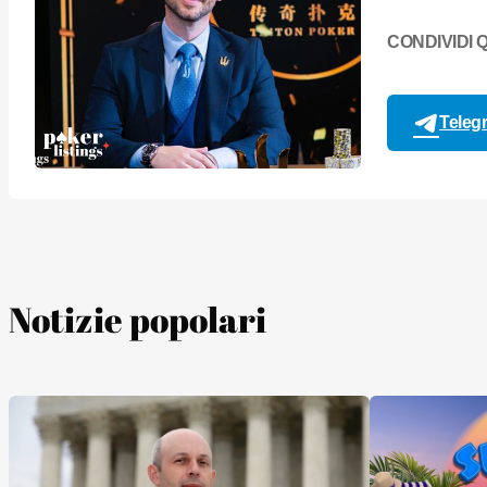
CONDIVIDI 
Teleg
Notizie popolari