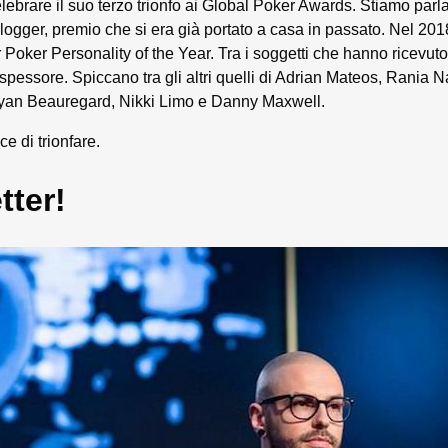
lebrare il suo terzo trionfo ai Global Poker Awards. Stiamo parl
logger, premio che si era già portato a casa in passato. Nel 20
Poker Personality of the Year. Tra i soggetti che hanno ricevuto
spessore. Spiccano tra gli altri quelli di Adrian Mateos, Rania 
yan Beauregard, Nikki Limo e Danny Maxwell.
e di trionfare.
tter!