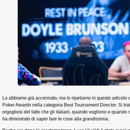
Lo abbiamo già accennato, ma lo ripetiamo in questo articolo co
Poker Awards nella categoria Best Tournament Director. Si tratt
orgogliosi del fatto che gli italiani, quando vogliono e quand
ha dimostrato di saper fare le cose alla grandissima.