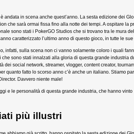
er è andata in scena anche quest’anno. La sesta edizione dei Gl
n che sarà ormai fissa fino alla notte dei tempi. A ospitare la 
onale sono stati i PokerGO Studios che si trovano tra le mura del
anno caratterizzato l’ultimo anno di questo gioco, in tutte le sue
 infatti, sulla scena non ci vanno solamente coloro i quali fann
gi che sono stati innalzati alla gloria di questa grande industria 
à dei social network, streamer, vlogger, content creator, tournam
ati per quanto fatto lo scorso anno c’è anche un italiano. Stiamo p
 Director. Davvero niente male!
ggi e le personalità di questa grande industria, che hanno vinto
ti più illustri
e abbiamo già scritto, hanno ospitato la sesta edizione dei Gl