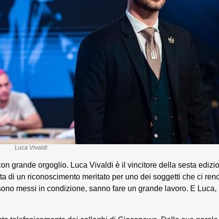
Luca Vivaldi
n grande orgoglio. Luca Vivaldi è il vincitore della sesta edizi
a di un riconoscimento meritato per uno dei soggetti che ci rend
o sono messi in condizione, sanno fare un grande lavoro. E Luca,