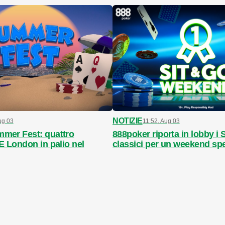
NOTIZIE
ug 03
11:52, Aug 03
mer Fest: quattro
888poker riporta in lobby i
E London in palio nel
classici per un weekend spe