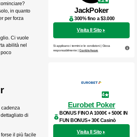
4.2
 cominciare?
JackPoker
solo, in quanto
er per forza
300% fino a $3.000
Visita Il Sito
glio. Ci vuole
a abilità nel
Si applicano i termini e le condizioni | Gioca
responsabilmente |
GambleAware
r poco
r
4
Eurobet Poker
na cadenza
BONUS FINO A 1000€ + 500€ IN
dettagliato di
FUN BONUS+ 30€ Casinò
Visita Il Sito
forse il più facile