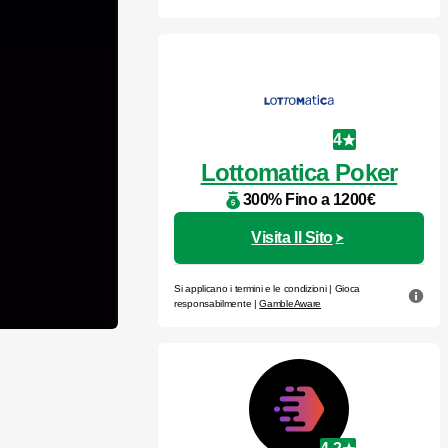
4
Lottomatica Poker
300% Fino a 1200€
Visita Il Sito
Si applicano i termini e le condizioni | Gioca
responsabilmente |
GambleAware