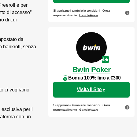
reeroll e per
Si applicano i termini e le condizioni | Gioca
etto di accesso”
responsabilmente |
GambleAware
io di cui
impostato da
vo bankroll, senza
4
Bwin Poker
Bonus 100% fino a €300
Visita Il Sito
to ci vogliamo
Si applicano i termini e le condizioni | Gioca
 esclusiva per i
responsabilmente |
GambleAware
attaforma con un