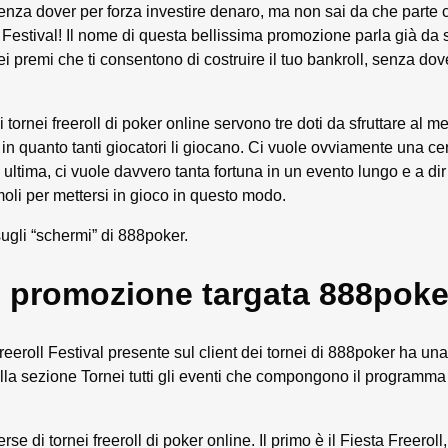
 senza dover per forza investire denaro, ma non sai da che parte
l Festival! Il nome di questa bellissima promozione parla già da 
i premi che ti consentono di costruire il tuo bankroll, senza dov
ornei freeroll di poker online servono tre doti da sfruttare al me
n quanto tanti giocatori li giocano. Ci vuole ovviamente una cert
ultima, ci vuole davvero tanta fortuna in un evento lungo e a di
moli per mettersi in gioco in questo modo.
ugli “schermi” di 888poker.
de promozione targata 888poke
eeroll Festival presente sul client dei tornei di 888poker ha u
lla sezione Tornei tutti gli eventi che compongono il programma 
 di tornei freeroll di poker online. Il primo è il Fiesta Freeroll, 