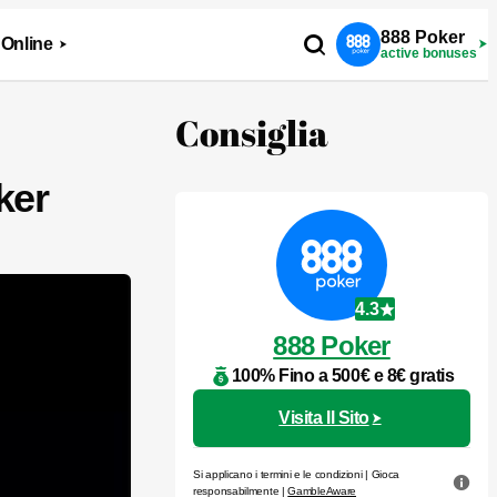
888 Poker
 Online
active bonuses
Consiglia
ker
4.3
888 Poker
100% Fino a 500€ e 8€ gratis
Visita Il Sito
Si applicano i termini e le condizioni | Gioca
responsabilmente |
GambleAware