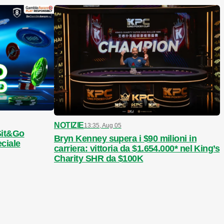
NOTIZIE
13:35, Aug 05
 Sit&Go
Bryn Kenney supera i $90 milioni in
ciale
carriera: vittoria da $1.654.000* nel King’s
Charity SHR da $100K