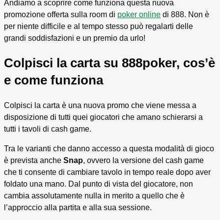
Andiamo a scoprire come funziona questa nuova
promozione offerta sulla room di
poker online
di 888. Non è
per niente difficile e al tempo stesso può regalarti delle
grandi soddisfazioni e un premio da urlo!
Colpisci la carta su 888poker, cos’è
e come funziona
Colpisci la carta è una nuova promo che viene messa a
disposizione di tutti quei giocatori che amano schierarsi a
tutti i tavoli di cash game.
Tra le varianti che danno accesso a questa modalità di gioco
è prevista anche
Snap
, ovvero la versione del cash game
che ti consente di cambiare tavolo in tempo reale dopo aver
foldato una mano. Dal punto di vista del giocatore, non
cambia assolutamente nulla in merito a quello che è
l’approccio alla partita e alla sua sessione.