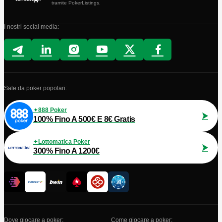
tramite PokerListings.
I nostri social media:
Sale da poker popolari:
888 Poker
100% Fino A 500€ E 8€ Gratis
Lottomatica Poker
300% Fino A 1200€
Dove giocare a poker:
Come giocare a poker: