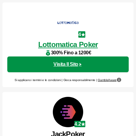
4
Lottomatica Poker
300% Fino a 1200€
Visita Il Sito
Si applicano i termini e le condizioni | Gioca responsabilmente |
GambleAware
4.2
JackPoker