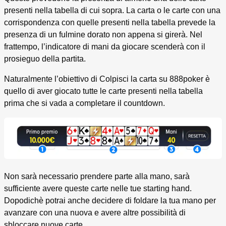
presenti nella tabella di cui sopra. La carta o le carte con una
corrispondenza con quelle presenti nella tabella prevede la
presenza di un fulmine dorato non appena si girerà. Nel
frattempo, l’indicatore di mani da giocare scenderà con il
prosieguo della partita.
Naturalmente l’obiettivo di Colpisci la carta su 888poker è
quello di aver giocato tutte le carte presenti nella tabella
prima che si vada a completare il countdown.
Non sarà necessario prendere parte alla mano, sarà
sufficiente avere queste carte nelle tue starting hand.
Dopodichè potrai anche decidere di foldare la tua mano per
avanzare con una nuova e avere altre possibilità di
sbloccare nuove carte.