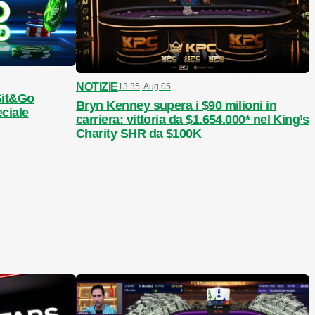
NOTIZIE
13:35, Aug 05
 Sit&Go
Bryn Kenney supera i $90 milioni in
ciale
carriera: vittoria da $1.654.000* nel King’s
Charity SHR da $100K