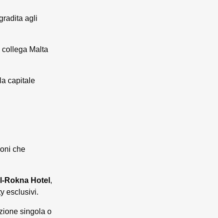
gradita agli
 collega Malta
la capitale
ioni che
Il-Rokna Hotel
,
y esclusivi.
uzione singola o