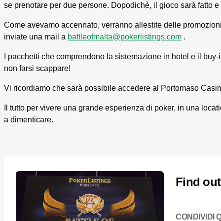
se prenotare per due persone. Dopodichè, il gioco sarà fatto e po
Come avevamo accennato, verranno allestite delle promozioni 
inviate una mail a
battleofmalta@pokerlistings.com
.
I pacchetti che comprendono la sistemazione in hotel e il buy-i
non farsi scappare!
Vi ricordiamo che sarà possibile accedere al Portomaso Casin
Il tutto per vivere una grande esperienza di poker, in una locat
a dimenticare.
Find ou
CONDIVIDI 