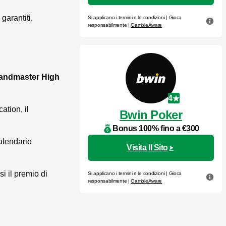
garantiti.
Si applicano i termini e le condizioni | Gioca
responsabilmente |
GambleAware
andmaster High
4
cation, il
Bwin Poker
Bonus 100% fino a €300
calendario
Visita Il Sito
i il premio di
Si applicano i termini e le condizioni | Gioca
responsabilmente |
GambleAware