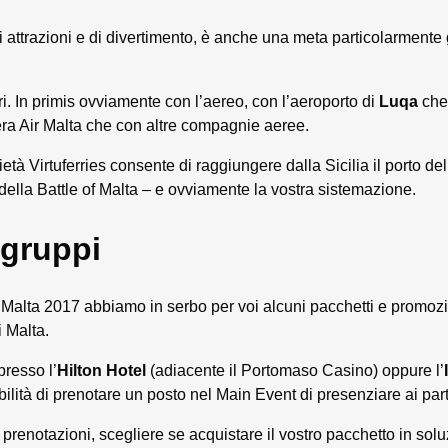
i attrazioni e di divertimento, è anche una meta particolarmente 
i. In primis ovviamente con l’aereo, con l’aeroporto di
Luqa
che
iera Air Malta che con altre compagnie aeree.
ietà Virtuferries consente di raggiungere dalla Sicilia il porto del
ella Battle of Malta – e ovviamente la vostra sistemazione.
 gruppi
of Malta 2017 abbiamo in serbo per voi alcuni pacchetti e promoz
 Malta.
resso l’
Hilton Hotel
(adiacente il Portomaso Casino) oppure l’
lità di prenotare un posto nel Main Event di presenziare ai part
 prenotazioni, scegliere se acquistare il vostro pacchetto in sol