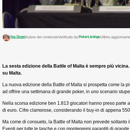
Iva Dozet
PokerListings
Autore del contenuto
Verificato da:
Ultimo aggiorname
La sesta edizione della Battle of Malta è sempre più vicina.
su Malta.
La nuova edizione della Battle of Malta si prospetta come la p
ad offrire una settimana di grande poker, in uno scenario stupen
Nella scorsa edizione ben 1.813 giocatori hanno preso parte al 
di euro. Cifre clamorose, considerando il buy-in di appena 550
Ma come di consueto, la Battle of Malta non prevede soltanto i
Eventi per tutte le tasche e con montepremi garantiti di grande 