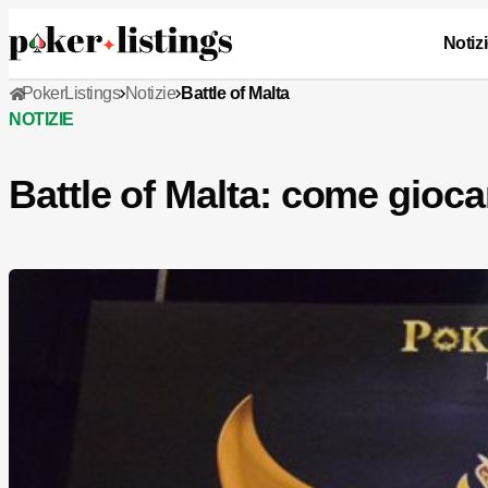
Notiz
PokerListings
Notizie
Battle of Malta
NOTIZIE
Battle of Malta: come gioc