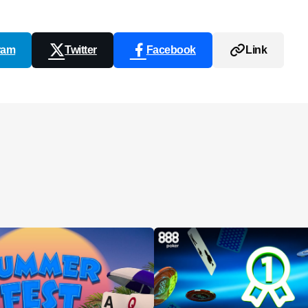
ram
Twitter
Facebook
Link