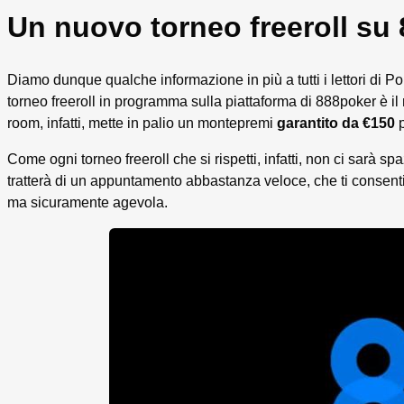
Un nuovo torneo freeroll su
Diamo dunque qualche informazione in più a tutti i lettori di P
torneo freeroll in programma sulla piattaforma di 888poker è il 
room, infatti, mette in palio un montepremi
garantito da €150
p
Come ogni torneo freeroll che si rispetti, infatti, non ci sarà s
tratterà di un appuntamento abbastanza veloce, che ti consentir
ma sicuramente agevola.