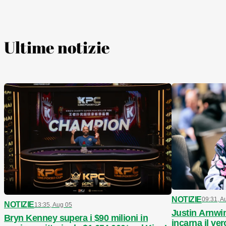
Ultime notizie
NOTIZIE
09:31, A
NOTIZIE
13:35, Aug 05
Justin Arnwin
Bryn Kenney supera i $90 milioni in
incarna il ve