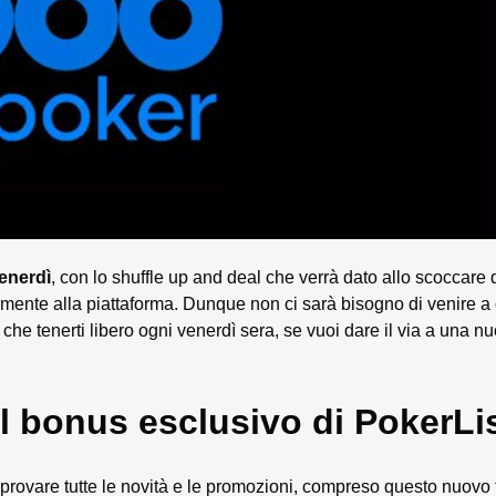
enerdì
, con lo shuffle up and deal che verrà dato allo scoccare 
regolarmente alla piattaforma. Dunque non ci sarà bisogno di venire
che tenerti libero ogni venerdì sera, se vuoi dare il via a una 
al bonus esclusivo di PokerLi
i provare tutte le novità e le promozioni, compreso questo nuovo 