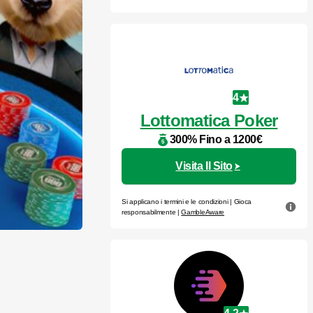
4
Lottomatica Poker
300% Fino a 1200€
Visita Il Sito
Si applicano i termini e le condizioni | Gioca
responsabilmente |
GambleAware