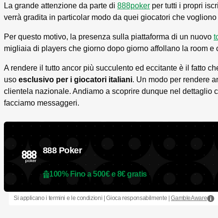
La grande attenzione da parte di
888poker
per tutti i propri is
verrà gradita in particolar modo da quei giocatori che vogliono
Per questo motivo, la presenza sulla piattaforma di un nuovo
t
migliaia di players che giorno dopo giorno affollano la room e cer
A rendere il tutto ancor più succulento ed eccitante è il fatto c
uso
esclusivo per i giocatori italiani
. Un modo per rendere an
clientela nazionale. Andiamo a scoprire dunque nel dettaglio 
facciamo messaggeri.
888 Poker
100% Fino a 500€ e 8€ gratis
Si applicano i termini e le condizioni | Gioca responsabilmente |
GambleAware