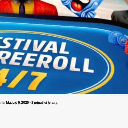
Maggio 6, 2026 · 2 minuti di lettura
nto: