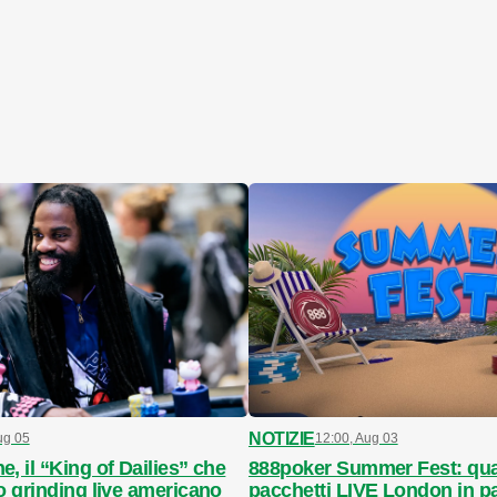
NOTIZIE
ug 05
12:00, Aug 03
e, il “King of Dailies” che
888poker Summer Fest: qua
ro grinding live americano
pacchetti LIVE London in pa