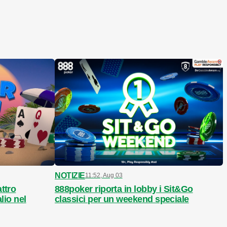
NOTIZIE
11:52, Aug 03
ttro
888poker riporta in lobby i Sit&Go
lio nel
classici per un weekend speciale