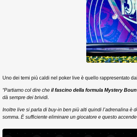
Uno dei temi più caldi nel poker live è quello rappresentato da
“Partiamo col dire che
il fascino della formula Mystery Boun
dà sempre dei brividi.
Inoltre live si parla di buy-in ben più alti quindi l’adrenalin
somma. È sufficiente eliminare un giocatore e questo accende d