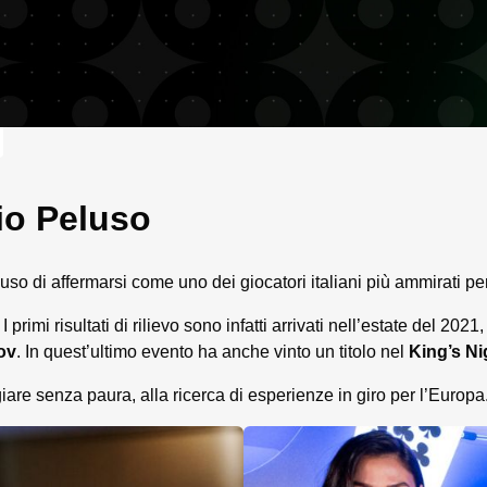
bio Peluso
o di affermarsi come uno dei giocatori italiani più ammirati per 
primi risultati di rilievo sono infatti arrivati nell’estate del 202
ov
. In quest’ultimo evento ha anche vinto un titolo nel
King’s Ni
giare senza paura, alla ricerca di esperienze in giro per l’Europa