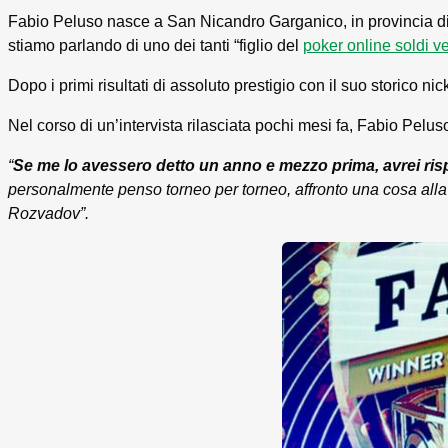
Fabio Peluso nasce a San Nicandro Garganico, in provincia di
stiamo parlando di uno dei tanti “figlio del
poker online soldi ve
Dopo i primi risultati di assoluto prestigio con il suo storico n
Nel corso di un’intervista rilasciata pochi mesi fa, Fabio Pelu
“
Se me lo avessero detto un anno e mezzo prima, avrei ri
personalmente penso torneo per torneo, affronto una cosa all
Rozvadov”.