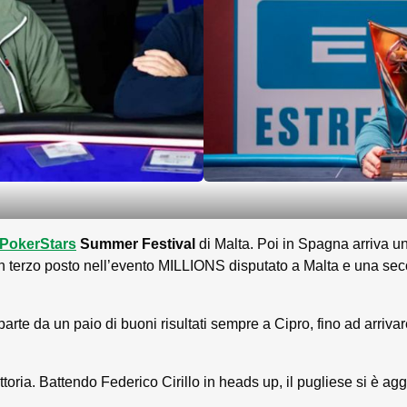
PokerStars
Summer Festival
di Malta. Poi in Spagna arriva una
n terzo posto nell’evento MILLIONS disputato a Malta e una se
parte da un paio di buoni risultati sempre a Cipro, fino ad arriv
ittoria. Battendo Federico Cirillo in heads up, il pugliese si è ag