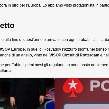
cora in giro per l’Europa. Lo abbiamo visto protagonista in parti
letto
lla fine di quest’anno è arrivato, con ogni probabilità, il tanto 
WSOP Europe
. In quel di Rozvadov l’azzurro trionfa nel torneo 
a anche di un anello, vinto nel
WSOP Circuit di Rotterdam
e ne
ne per Fabio. I primi mesi gli regalano un nono posto nel torne
ellona
.