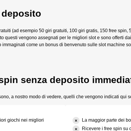
 deposito
tuiti (ad esempio 50 giri gratuiti, 100 giri gratis, 150 free spin, 
 questi vengono assegnati per le migliori slot e sono offerti dai 
no immaginati come un bonus di benvenuto sulle slot machine sott
e spin senza deposito immedia
 sono, a nostro modo di vedere, quelli che vengono indicati qui so
ori giochi nei migliori
La maggior parte dei bonu
Ricevere i free spin su