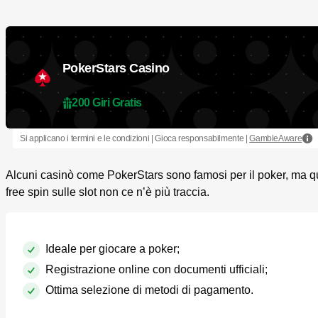
PokerStars Casino
200 Giri Gratis
Si applicano i termini e le condizioni | Gioca responsabilmente |
GambleAware
Alcuni casinò come PokerStars sono famosi per il poker, ma qu
free spin sulle slot non ce n’è più traccia.
Ideale per giocare a poker;
Registrazione online con documenti ufficiali;
Ottima selezione di metodi di pagamento.