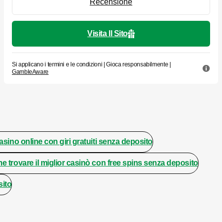
Recensione
Visita Il Sito
Si applicano i termini e le condizioni | Gioca responsabilmente |
GambleAware
ino online con giri gratuiti senza deposito
 trovare il miglior casinò con free spins senza deposito
sito