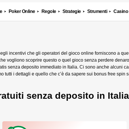
ie
Poker Online
Regole
Strategie
Strumenti
Casino
egli incentivi che gli operatori del gioco online forniscono a que
che vogliono scoprire questo o quel gioco senza perdere denaro 
atis senza deposito immediato in Italia. Ci sono anche alcuni cas
tutti i dettagli e quello che c’è da sapere sui bonus free spin 
ratuiti senza deposito in Itali