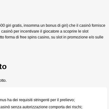
500 giri gratis, insomma un bonus di giri) che il casinò fornisce
casinò per incentivare il giocatore a scoprire le slot
o forma di free spins casino, su slot in promozione e/o sulle
to
tto.
s ha dei requisiti stringenti per il prelievo;
 casinò senza autorizzazione comporta dei rischi;